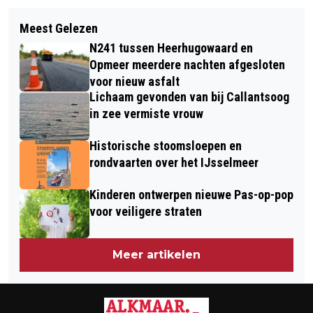
Volgend artikel
HARDLOPEN POPULAIRDER DAN OOIT;
Meest Gelezen
WOONZORGCOMPLEX ONTRUIMD NA
INDIVIDUELE STARTBEWIJZEN
N241 tussen Heerhugowaard en
BALKONBRAND IN HEERHUGOWAARD
EGMOND HALVE MARATHON 2026
Opmeer meerdere nachten afgesloten
voor nieuw asfalt
UITVERKOCHT
Lichaam gevonden van bij Callantsoog
in zee vermiste vrouw
Historische stoomsloepen en
rondvaarten over het IJsselmeer
Kinderen ontwerpen nieuwe Pas-op-pop
voor veiligere straten
Meer artikelen