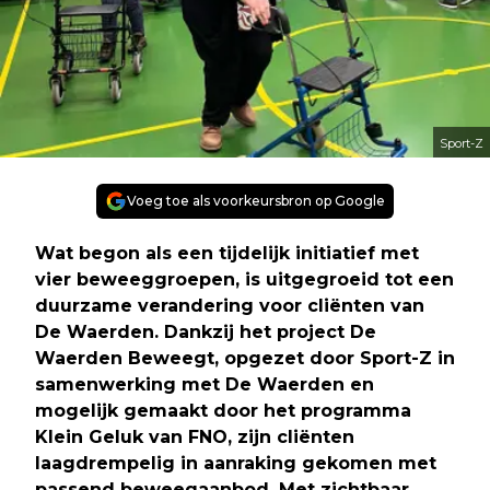
Sport-Z
Voeg toe als voorkeursbron op Google
Wat begon als een tijdelijk initiatief met
vier beweeggroepen, is uitgegroeid tot een
duurzame verandering voor cliënten van
De Waerden. Dankzij het project De
Waerden Beweegt, opgezet door Sport-Z in
samenwerking met De Waerden en
mogelijk gemaakt door het programma
Klein Geluk van FNO, zijn cliënten
laagdrempelig in aanraking gekomen met
passend beweegaanbod. Met zichtbaar