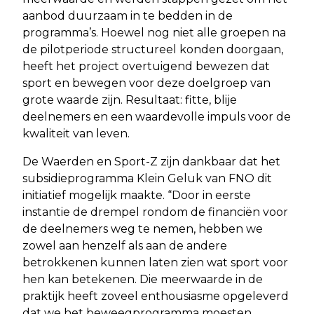
aanbod duurzaam in te bedden in de
programma’s. Hoewel nog niet alle groepen na
de pilotperiode structureel konden doorgaan,
heeft het project overtuigend bewezen dat
sport en bewegen voor deze doelgroep van
grote waarde zijn. Resultaat: fitte, blije
deelnemers en een waardevolle impuls voor de
kwaliteit van leven.
De Waerden en Sport-Z zijn dankbaar dat het
subsidieprogramma Klein Geluk van FNO dit
initiatief mogelijk maakte. “Door in eerste
instantie de drempel rondom de financiën voor
de deelnemers weg te nemen, hebben we
zowel aan henzelf als aan de andere
betrokkenen kunnen laten zien wat sport voor
hen kan betekenen. Die meerwaarde in de
praktijk heeft zoveel enthousiasme opgeleverd
dat we het beweegprogramma moesten