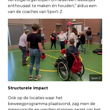
enthousiast te maken én houden,” aldus een
van de coaches van Sport-Z.
Sport-Z
Structurele impact
Ook op de locaties waar het
beweegprogramma plaatsvond, zag men de
meerwaarde en werden stappen gezet om het