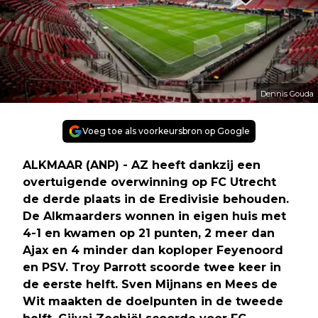
Dennis Gouda
Voeg toe als voorkeursbron op Google
ALKMAAR (ANP) - AZ heeft dankzij een
overtuigende overwinning op FC Utrecht
de derde plaats in de Eredivisie behouden.
De Alkmaarders wonnen in eigen huis met
4-1 en kwamen op 21 punten, 2 meer dan
Ajax en 4 minder dan koploper Feyenoord
en PSV. Troy Parrott scoorde twee keer in
de eerste helft. Sven Mijnans en Mees de
Wit maakten de doelpunten in de tweede