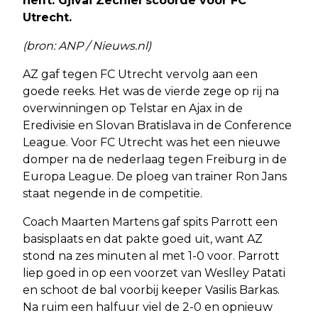
helft. Gjivai Zechiël scoorde voor FC
Utrecht.
(bron: ANP / Nieuws.nl)
AZ gaf tegen FC Utrecht vervolg aan een
goede reeks. Het was de vierde zege op rij na
overwinningen op Telstar en Ajax in de
Eredivisie en Slovan Bratislava in de Conference
League. Voor FC Utrecht was het een nieuwe
domper na de nederlaag tegen Freiburg in de
Europa League. De ploeg van trainer Ron Jans
staat negende in de competitie.
Coach Maarten Martens gaf spits Parrott een
basisplaats en dat pakte goed uit, want AZ
stond na zes minuten al met 1-0 voor. Parrott
liep goed in op een voorzet van Weslley Patati
en schoot de bal voorbij keeper Vasilis Barkas.
Na ruim een halfuur viel de 2-0 en opnieuw