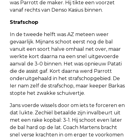
was Parrott de maker. Hij tikte een voorzet
vanaf rechts van Denso Kasius binnen.
Strafschop
In de tweede helft was AZ meteen weer
gevaarlijk. Mijnans schoot eerst nog de bal
vanuit een soort halve omhaal net over, maar
werkte kort daarna na een snel uitgevoerde
aanval de 3-0 binnen. Het was opnieuw Patati
die de assist gaf. Kort daarna werd Parrott
onderuitgehaald in het strafschopgebied. De
Ier nam zelf de strafschop, maar keeper Barkas
stopte het zwakke schuivertje.
Jans voerde wissels door om iets te forceren en
dat lukte. Zechiël betaalde zijn invalbeurt uit
met een rake kopbal: 3-1. Hij schoot even later
de bal hard op de lat. Coach Martens bracht
snel verse krachten in om erger te voorkomen