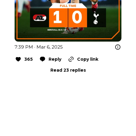
7:39 PM · Mar 6, 2025
365
Reply
Copy link
Read 23 replies