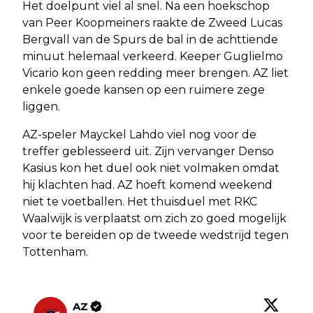
Het doelpunt viel al snel. Na een hoekschop
van Peer Koopmeiners raakte de Zweed Lucas
Bergvall van de Spurs de bal in de achttiende
minuut helemaal verkeerd. Keeper Guglielmo
Vicario kon geen redding meer brengen. AZ liet
enkele goede kansen op een ruimere zege
liggen.
AZ-speler Mayckel Lahdo viel nog voor de
treffer geblesseerd uit. Zijn vervanger Denso
Kasius kon het duel ook niet volmaken omdat
hij klachten had. AZ hoeft komend weekend
niet te voetballen. Het thuisduel met RKC
Waalwijk is verplaatst om zich zo goed mogelijk
voor te bereiden op de tweede wedstrijd tegen
Tottenham.
AZ