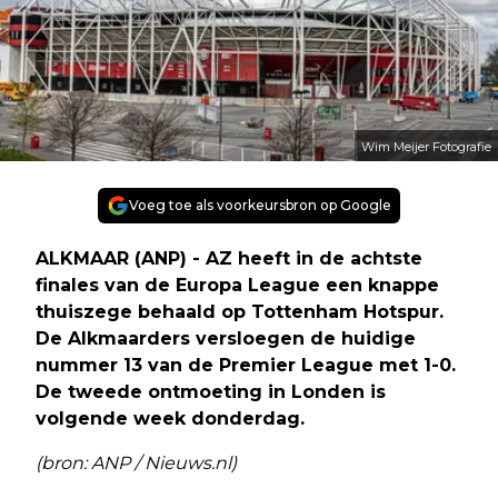
Wim Meijer Fotografie
Voeg toe als voorkeursbron op Google
ALKMAAR (ANP) - AZ heeft in de achtste
finales van de Europa League een knappe
thuiszege behaald op Tottenham Hotspur.
De Alkmaarders versloegen de huidige
nummer 13 van de Premier League met 1-0.
De tweede ontmoeting in Londen is
volgende week donderdag.
(bron: ANP / Nieuws.nl)