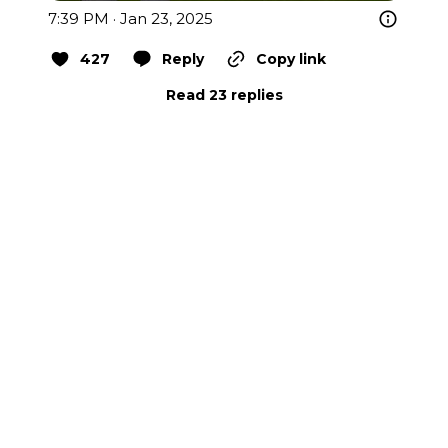
7:39 PM · Jan 23, 2025
427
Reply
Copy link
Read 23 replies