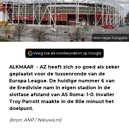
Wim Meijer Fotografie
Voeg toe als voorkeursbron op Google
ALKMAAR - AZ heeft zich zo goed als zeker
geplaatst voor de tussenronde van de
Europa League. De huidige nummer 6 van
de Eredivisie nam in eigen stadion in de
slotfase afstand van AS Roma: 1-0. Invaller
Troy Parrott maakte in de 80e minuut het
doelpunt.
(bron: ANP / Nieuws.nl)