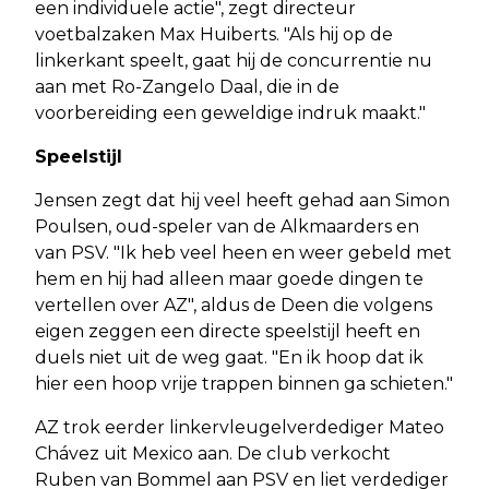
een individuele actie", zegt directeur
voetbalzaken Max Huiberts. "Als hij op de
linkerkant speelt, gaat hij de concurrentie nu
aan met Ro-Zangelo Daal, die in de
voorbereiding een geweldige indruk maakt."
Speelstijl
Jensen zegt dat hij veel heeft gehad aan Simon
Poulsen, oud-speler van de Alkmaarders en
van PSV. "Ik heb veel heen en weer gebeld met
hem en hij had alleen maar goede dingen te
vertellen over AZ", aldus de Deen die volgens
eigen zeggen een directe speelstijl heeft en
duels niet uit de weg gaat. "En ik hoop dat ik
hier een hoop vrije trappen binnen ga schieten."
AZ trok eerder linkervleugelverdediger Mateo
Chávez uit Mexico aan. De club verkocht
Ruben van Bommel aan PSV en liet verdediger