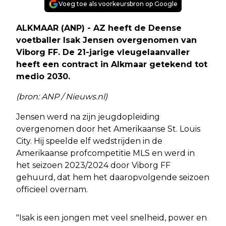
Voeg toe als voorkeursbron op Google
ALKMAAR (ANP) - AZ heeft de Deense
voetballer Isak Jensen overgenomen van
Viborg FF. De 21-jarige vleugelaanvaller
heeft een contract in Alkmaar getekend tot
medio 2030.
(bron: ANP / Nieuws.nl)
Jensen werd na zijn jeugdopleiding
overgenomen door het Amerikaanse St. Louis
City. Hij speelde elf wedstrijden in de
Amerikaanse profcompetitie MLS en werd in
het seizoen 2023/2024 door Viborg FF
gehuurd, dat hem het daaropvolgende seizoen
officieel overnam.
"Isak is een jongen met veel snelheid, power en