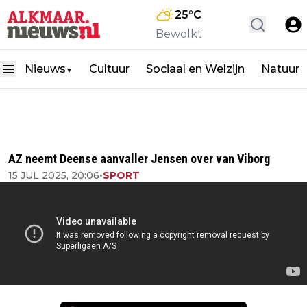
25
°C
Bewolkt
Nieuws
Cultuur
Sociaal en Welzijn
Natuur
▼
AZ neemt Deense aanvaller Jensen over van Viborg
15 JUL 2025, 20:06
•
SPORT