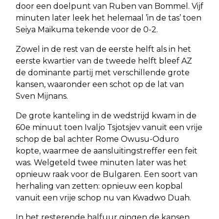
door een doelpunt van Ruben van Bommel. Vijf
minuten later leek het helemaal ’in de tas’ toen
Seiya Maikuma tekende voor de 0-2.
Zowel in de rest van de eerste helft als in het
eerste kwartier van de tweede helft bleef AZ
de dominante partij met verschillende grote
kansen, waaronder een schot op de lat van
Sven Mijnans.
De grote kanteling in de wedstrijd kwam in de
60e minuut toen Ivaljo Tsjotsjev vanuit een vrije
schop de bal achter Rome Owusu-Oduro
kopte, waarmee de aansluitingstreffer een feit
was. Welgeteld twee minuten later was het
opnieuw raak voor de Bulgaren. Een soort van
herhaling van zetten: opnieuw een kopbal
vanuit een vrije schop nu van Kwadwo Duah.
In het resterende halfuur gingen de kansen