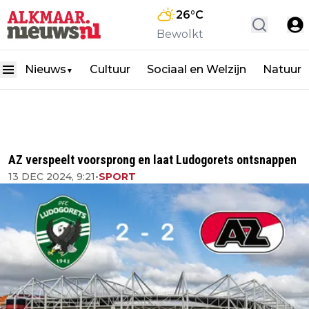
26
°C
Bewolkt
Nieuws
Cultuur
Sociaal en Welzijn
Natuur
▼
AZ verspeelt voorsprong en laat Ludogorets ontsnappen
13 DEC 2024, 9:21
•
SPORT