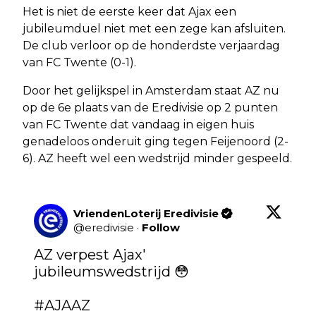
Het is niet de eerste keer dat Ajax een
jubileumduel niet met een zege kan afsluiten.
De club verloor op de honderdste verjaardag
van FC Twente (0-1).
Door het gelijkspel in Amsterdam staat AZ nu
op de 6e plaats van de Eredivisie op 2 punten
van FC Twente dat vandaag in eigen huis
genadeloos onderuit ging tegen Feijenoord (2-
6). AZ heeft wel een wedstrijd minder gespeeld.
VriendenLoterij Eredivisie
@
eredivisie
·
Follow
AZ verpest Ajax' 
jubileumswedstrijd 😳

#AJAAZ