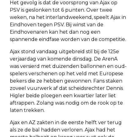
Het gevolg is dat de voorsprong van Ajax op
PSV is geslonken tot 6 punten. Over twee
weken, na het interlandweekend, speelt Ajax in
Eindhoven tegen PSV. Bij winst van de
Eindhovenaren kan het dan nog een
spannende eindfase worden van de competitie.
Ajax stond vandaag uitgebreid stil bij de 125e
verjaardag van komende dinsdag. De ArenA
was versierd met duizenden ballonnen en oud-
spelers verschenen op het veld met Europese
bekers die ze hebben gewonnen. Fans staken
zoveel vuurwerk af dat scheidsrechter Dennis
Higler beide ploegen een kwartier later liet
aftrappen. Zolang was nodig om de rook op te
laten trekken.
Ajax en AZ zakten in de eerste helft ver terug
als ze de bal hadden verloren. Ajax had het