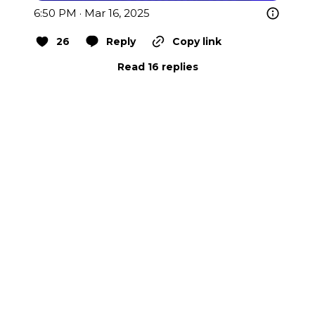
6:50 PM · Mar 16, 2025
26
Reply
Copy link
Read 16 replies