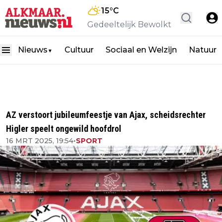
15
°C
Gedeeltelijk Bewolkt
Nieuws
Cultuur
Sociaal en Welzijn
Natuur
▼
AZ verstoort jubileumfeestje van Ajax, scheidsrechter
Higler speelt ongewild hoofdrol
16 MRT 2025, 19:54
•
SPORT