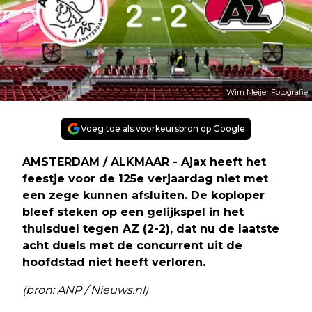
Wim Meijer Fotografie
Voeg toe als voorkeursbron op Google
AMSTERDAM / ALKMAAR - Ajax heeft het
feestje voor de 125e verjaardag niet met
een zege kunnen afsluiten. De koploper
bleef steken op een gelijkspel in het
thuisduel tegen AZ (2-2), dat nu de laatste
acht duels met de concurrent uit de
hoofdstad niet heeft verloren.
(bron: ANP / Nieuws.nl)