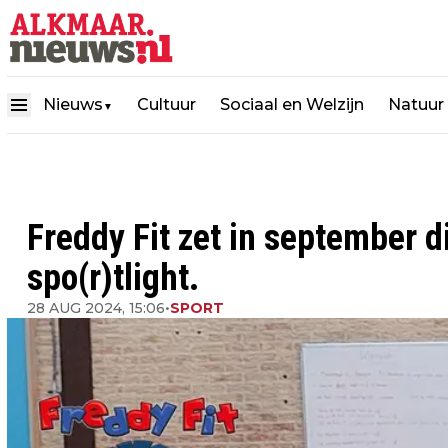
Nieuws
Cultuur
Sociaal en Welzijn
Natuur
▼
Freddy Fit zet in september d
spo(r)tlight.
28 AUG 2024, 15:06
•
SPORT