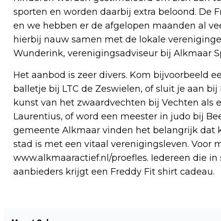
sporten en worden daarbij extra beloond. De Fr
en we hebben er de afgelopen maanden al ve
hierbij nauw samen met de lokale verenigingen
Wunderink, verenigingsadviseur bij Alkmaar Sp
Het aanbod is zeer divers. Kom bijvoorbeeld ee
balletje bij LTC de Zeswielen, of sluit je aan 
kunst van het zwaardvechten bij Vechten als ee
Laurentius, of word een meester in judo bij Be
gemeente Alkmaar vinden het belangrijk dat
stad is met een vitaal verenigingsleven. Voor
www.alkmaaractief.nl/proefles. Iedereen die in
aanbieders krijgt een Freddy Fit shirt cadeau.
Vorig artikel