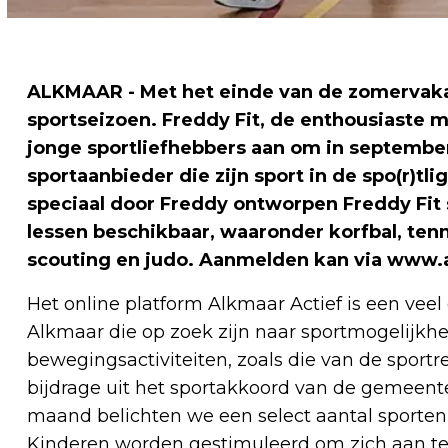
ALKMAAR - Met het einde van de zomervakan
sportseizoen. Freddy Fit, de enthousiaste 
jonge sportliefhebbers aan om in september
sportaanbieder die zijn sport in de spo(r)t
speciaal door Freddy ontworpen Freddy Fit s
lessen beschikbaar, waaronder korfbal, tenn
scouting en judo. Aanmelden kan via www.al
Het online platform Alkmaar Actief is een vee
Alkmaar die op zoek zijn naar sportmogelijkhe
bewegingsactiviteiten, zoals die van de sportre
bijdrage uit het sportakkoord van de gemeent
maand belichten we een select aantal sporten d
Kinderen worden gestimuleerd om zich aan te