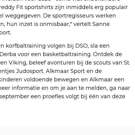
eddy Fit sportshirts zijn inmiddels erg populair
el weggegeven. De sportregisseurs werken
, hun inzet is onmisbaar," vertelt Sanne
ort.
n korfbaltraining volgen bij DSO, sla een
bij Derba voor een basketbaltraining. Ontdek de
n Viking, beleef avonturen bij de scouts van St.
entjes Judosport. Alkmaar Sport en de
 kinderen voldoende bewegen en Alkmaar een
 meer informatie en om je aan te melden, ga naar
 september een proefles volgt bij één van deze
Volgend artikel