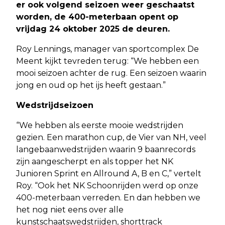
er ook volgend seizoen weer geschaatst
worden, de 400-meterbaan opent op
vrijdag 24 oktober 2025 de deuren.
Roy Lennings, manager van sportcomplex De
Meent kijkt tevreden terug: “We hebben een
mooi seizoen achter de rug. Een seizoen waarin
jong en oud op het ijs heeft gestaan.”
Wedstrijdseizoen
“We hebben als eerste mooie wedstrijden
gezien. Een marathon cup, de Vier van NH, veel
langebaanwedstrijden waarin 9 baanrecords
zijn aangescherpt en als topper het NK
Junioren Sprint en Allround A, B en C,” vertelt
Roy. “Ook het NK Schoonrijden werd op onze
400-meterbaan verreden. En dan hebben we
het nog niet eens over alle
kunstschaatswedstrijden, shorttrack