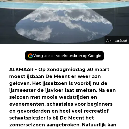
AlkmaarSport
Voeg toe als voorkeursbron op Google
ALKMAAR - Op zondagmiddag 30 maart
moest ijsbaan De Meent er weer aan
geloven. Het ijsseizoen is voorbij nu de
ijsmeester de ijsvloer laat smelten. Na een
seizoen met mooie wedstrijden en
evenementen, schaatsles voor beginners
en gevorderden en heel veel recreatief
schaatsplezier is bij De Meent het
zomerseizoen aangebroken. Natuurlijk kan