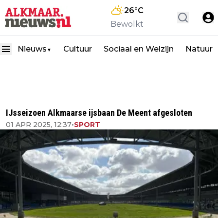
26
°C
Bewolkt
Nieuws
Cultuur
Sociaal en Welzijn
Natuur
▼
IJsseizoen Alkmaarse ijsbaan De Meent afgesloten
01 APR 2025, 12:37
•
SPORT