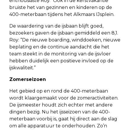
enthousiaste Roy. “Ook in de kerstvakantie
bruiste het van gezinnen en kinderen op de
400-meterbaan tijdens het Alkmaars IJsplein.
De waardering van de ijsbaan blijft goed,
bezoekers gaven de ijsbaan gemiddeld een 8,1.
Roy: “De nieuwe boarding, winddoeken, nieuwe
beplating en de continue aandacht die het
team steekt in de monitoring van de ijsvloer
hebben duidelijk een positieve invloed op de
ijskwaliteit.”
Zomerseizoen
Het gebied op en rond de 400-meterbaan
wordt klaargemaakt voor de zomeractiviteiten.
De ijsmeester houdt zich echter met andere
dingen bezig. Nu het ijsseizoen van de 400-
meterbaan voorbij is, gaat hij direct aan de slag
om alle apparatuur te onderhouden. Zo’n