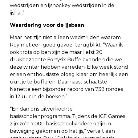
wedstrijden en ijshockey wedstrijden in de
ijshal.”
Waardering voor de ijsbaan
Maar het zijn niet alleen wedstrijden waarom
Roy met een goed gevoel terugblikt. “Waar ik
ook trots op ben zijn de maar liefst 20
drukbezochte Fortysix Buffelavonden die we
deze winter hebben verreden. Elke week stond
er een enthousiaste ploeg klaar om heerlijk een
uurtje te buffelen. Daarnaast schaatste
Nanette een bijzonder record van 739 rondes
in 12 uur in de boeken.”
“En dan ons uitverkochte
basisscholenprogramma. Tijdens de ICE Games
zijn zo’n 7.000 basisschoolkinderen zijn in
beweging gekomen op het ijs,” vertelt een