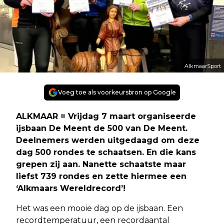
AlkmaarSport
Voeg toe als voorkeursbron op Google
ALKMAAR = Vrijdag 7 maart organiseerde
ijsbaan De Meent de 500 van De Meent.
Deelnemers werden uitgedaagd om deze
dag 500 rondes te schaatsen. En die kans
grepen zij aan. Nanette schaatste maar
liefst 739 rondes en zette hiermee een
‘Alkmaars Wereldrecord’!
Het was een mooie dag op de ijsbaan. Een
recordtemperatuur, een recordaantal