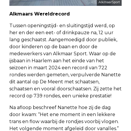
AlkmaarSport
Alkmaars Wereldrecord
Tussen openingstijd- en sluitingstijd werd, op
her en der een eet- of drinkpauze na, 12 uur
lang geschaatst. Aangemoedigd door publiek,
door kinderen op de baan en door de
medewerkers van Alkmaar Sport. Waar op de
ijsbaan in Haarlem aan het einde van het
seizoen in maart 2024 een record van 722
rondes werden gemeten, verpulverde Nanette
dit aantal op De Meent met schaatsen,
schaatsen en vooral doorschaatsen. Zij zette het
record op 739 rondes, een unieke prestatie!
Na afloop beschreef Nanette hoe zij de dag
door kwam: “Het ene moment in een lekkere
trans en flow waarbij de rondjes voorbij vlogen.
Het volgende moment afgeleid door vanalles.”