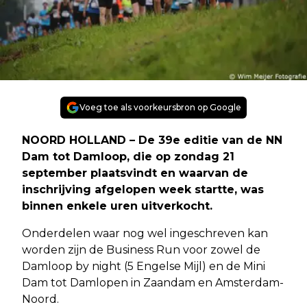
Voeg toe als voorkeursbron op Google
NOORD HOLLAND – De 39e editie van de NN
Dam tot Damloop, die op zondag 21
september plaatsvindt en waarvan de
inschrijving afgelopen week startte, was
binnen enkele uren uitverkocht.
Onderdelen waar nog wel ingeschreven kan
worden zijn de Business Run voor zowel de
Damloop by night (5 Engelse Mijl) en de Mini
Dam tot Damlopen in Zaandam en Amsterdam-
Noord.