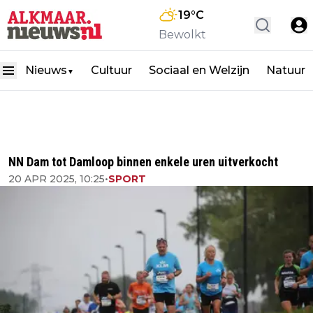
19
°C
Bewolkt
Nieuws
Cultuur
Sociaal en Welzijn
Natuur
▼
NN Dam tot Damloop binnen enkele uren uitverkocht
20 APR 2025, 10:25
•
SPORT