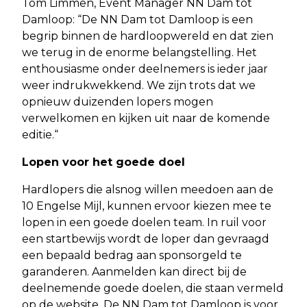
Tom Limmen, Event Manager NN Dam tot
Damloop: “De NN Dam tot Damloop is een
begrip binnen de hardloopwereld en dat zien
we terug in de enorme belangstelling. Het
enthousiasme onder deelnemers is ieder jaar
weer indrukwekkend. We zijn trots dat we
opnieuw duizenden lopers mogen
verwelkomen en kijken uit naar de komende
editie.“
Lopen voor het goede doel
Hardlopers die alsnog willen meedoen aan de
10 Engelse Mijl, kunnen ervoor kiezen mee te
lopen in een goede doelen team. In ruil voor
een startbewijs wordt de loper dan gevraagd
een bepaald bedrag aan sponsorgeld te
garanderen. Aanmelden kan direct bij de
deelnemende goede doelen, die staan vermeld
op de website. De NN Dam tot Damloop is voor