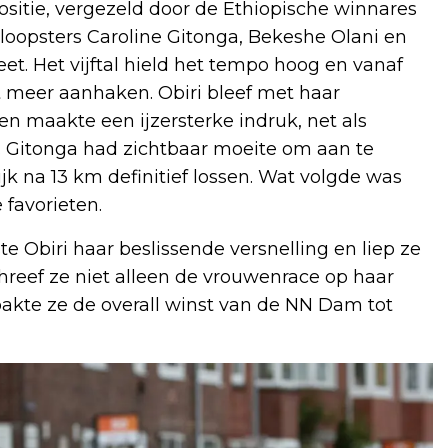
ositie, vergezeld door de Ethiopische winnares
 loopsters Caroline Gitonga, Bekeshe Olani en
. Het vijftal hield het tempo hoog en vanaf
t meer aanhaken. Obiri bleef met haar
en maakte een ijzersterke indruk, net als
. Gitonga had zichtbaar moeite om aan te
jk na 13 km definitief lossen. Wat volgde was
 favorieten.
e Obiri haar beslissende versnelling en liep ze
hreef ze niet alleen de vrouwenrace op haar
akte ze de overall winst van de NN Dam tot