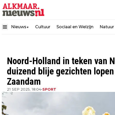
Nieuws
Cultuur
Sociaal en Welzijn
Natuur
▼
Noord-Holland in teken van 
duizend blije gezichten lop
Zaandam
21 SEP 2025, 18:04
•
SPORT