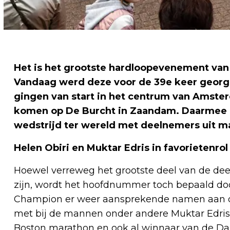
Het is het grootste hardloopevenement va
Vandaag werd deze voor de 39e keer georg
gingen van start in het centrum van Amsterd
komen op De Burcht in Zaandam. Daarmee is
wedstrijd ter wereld met deelnemers uit maa
Helen Obiri en Muktar Edris in favorietenrol
Hoewel verreweg het grootste deel van de d
zijn, wordt het hoofdnummer toch bepaald door 
Champion er weer aansprekende namen aan de 
met bij de mannen onder andere Muktar Edris, 
Boston marathon en ook al winnaar van de Da