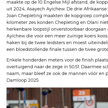
maakte op de 10 Engelse Mijl afstand, de kopp
uit 2024, Asayech Ayichew. De drie Afrikaanse
Joan Chepleting maakten de kopgroep compleet
kilometer zes konden Chepleting en Olani nie
herkenbare loopstijl onverstoorbaar doorgaan 
Ayichew die voor een meer zuinige koers koos
haken bij de twee leidsters en moest uiteindeli
een bloedstollende finale tussen de twee grote
Enkele honderden meters voor de finish plaatst
overtuigend naar de zege in 50.51. Daarmee sc
naam, maar bleef ze ook de mannen vóór en p
Damloop 2025.