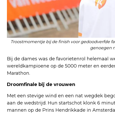
Troostmomentje bij de finish voor gedoodverfde favo
genoegen 
Bij de dames was de favorietenrol helemaal w
wereldkampioene op de 5000 meter en eerder
Marathon.
Droomfinale bij de vrouwen
Met een stevige wind en een nat wegdek bego
aan de wedstrijd. Hun startschot klonk 6 min
mannen op de Prins Hendrikkade in Amsterdam.