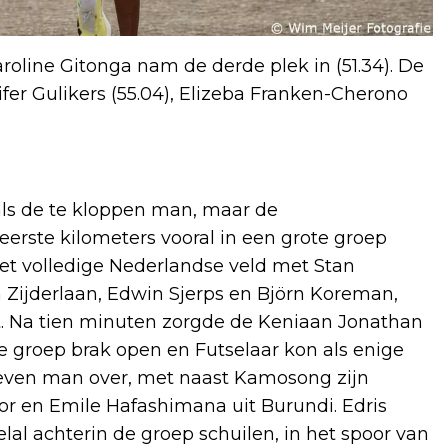
roline Gitonga nam de derde plek in (51.34). De
er Gulikers (55.04), Elizeba Franken-Cherono
als de te kloppen man, maar de
rste kilometers vooral in een grote groep
et volledige Nederlandse veld met Stan
 Zijderlaan, Edwin Sjerps en Björn Koreman,
t. Na tien minuten zorgde de Keniaan Jonathan
 groep brak open en Futselaar kon als enige
even man over, met naast Kamosong zijn
or en Emile Hafashimana uit Burundi. Edris
al achterin de groep schuilen, in het spoor van