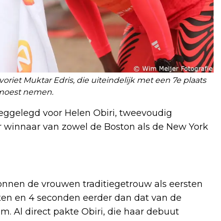
riet Muktar Edris, die uiteindelijk met een 7e plaats
moest nemen.
eggelegd voor Helen Obiri, tweevoudig
 winnaar van zowel de Boston als de New York
nnen de vrouwen traditiegetrouw als eersten
uten en 4 seconden eerder dan dat van de
 Al direct pakte Obiri, die haar debuut