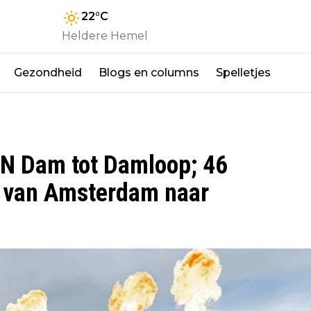
22
°C
Heldere Hemel
Gezondheid
Blogs en columns
Spelletjes
NN Dam tot Damloop; 46
en van Amsterdam naar