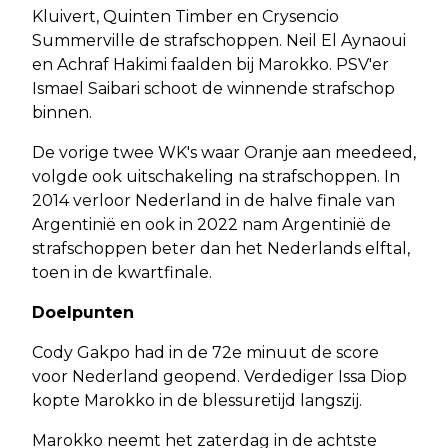
Kluivert, Quinten Timber en Crysencio
Summerville de strafschoppen. Neil El Aynaoui
en Achraf Hakimi faalden bij Marokko. PSV'er
Ismael Saibari schoot de winnende strafschop
binnen.
De vorige twee WK's waar Oranje aan meedeed,
volgde ook uitschakeling na strafschoppen. In
2014 verloor Nederland in de halve finale van
Argentinië en ook in 2022 nam Argentinië de
strafschoppen beter dan het Nederlands elftal,
toen in de kwartfinale.
Doelpunten
Cody Gakpo had in de 72e minuut de score
voor Nederland geopend. Verdediger Issa Diop
kopte Marokko in de blessuretijd langszij.
Marokko neemt het zaterdag in de achtste