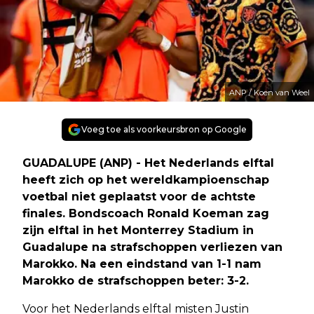
ANP / Koen van Weel
Voeg toe als voorkeursbron op Google
GUADALUPE (ANP) - Het Nederlands elftal
heeft zich op het wereldkampioenschap
voetbal niet geplaatst voor de achtste
finales. Bondscoach Ronald Koeman zag
zijn elftal in het Monterrey Stadium in
Guadalupe na strafschoppen verliezen van
Marokko. Na een eindstand van 1-1 nam
Marokko de strafschoppen beter: 3-2.
Voor het Nederlands elftal misten Justin