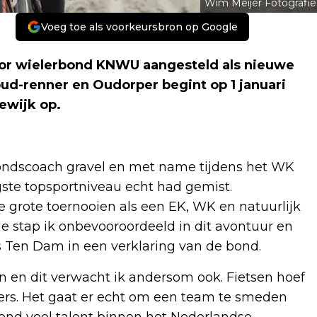
Wim Meijer Fotografie
Voeg toe als voorkeursbron op Google
or wielerbond KNWU aangesteld als nieuwe
ud-renner en Oudorper begint op 1 januari
ewijk op.
ondscoach gravel en met name tijdens het WK
gste topsportniveau echt had gemist.
grote toernooien als een EK, WK en natuurlijk
e stap ik onbevooroordeeld in dit avontuur en
us Ten Dam in een verklaring van de bond.
en dit verwacht ik andersom ook. Fietsen hoef
sters. Het gaat er echt om een team te smeden
ttend veel talent binnen het Nederlandse