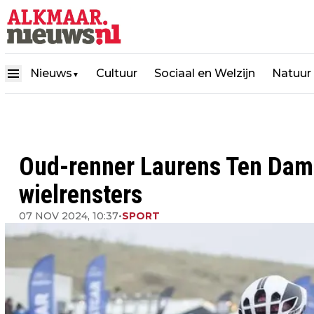
Nieuws
Cultuur
Sociaal en Welzijn
Natuur
▼
Oud-renner Laurens Ten Dam
wielrensters
07 NOV 2024, 10:37
•
SPORT