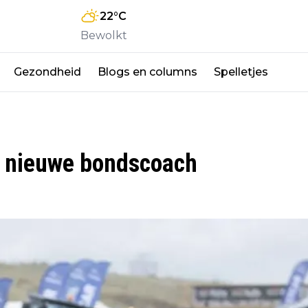
22
°C
Bewolkt
Gezondheid
Blogs en columns
Spelletjes
 nieuwe bondscoach