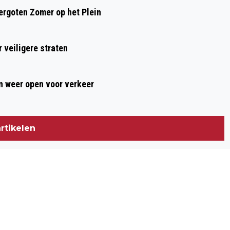
rgoten Zomer op het Plein
 veiligere straten
 weer open voor verkeer
rtikelen