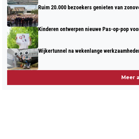
Ruim 20.000 bezoekers genieten van zonove
Kinderen ontwerpen nieuwe Pas-op-pop voor
Wijkertunnel na wekenlange werkzaamheden
Meer a