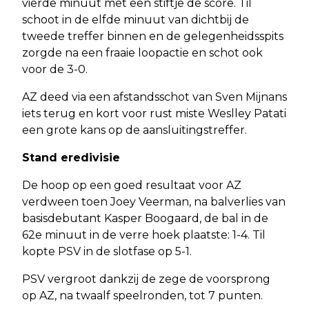
vierde minuut met een stiftje de score. Til
schoot in de elfde minuut van dichtbij de
tweede treffer binnen en de gelegenheidsspits
zorgde na een fraaie loopactie en schot ook
voor de 3-0.
AZ deed via een afstandsschot van Sven Mijnans
iets terug en kort voor rust miste Weslley Patati
een grote kans op de aansluitingstreffer.
Stand eredivisie
De hoop op een goed resultaat voor AZ
verdween toen Joey Veerman, na balverlies van
basisdebutant Kasper Boogaard, de bal in de
62e minuut in de verre hoek plaatste: 1-4. Til
kopte PSV in de slotfase op 5-1.
PSV vergroot dankzij de zege de voorsprong
op AZ, na twaalf speelronden, tot 7 punten.