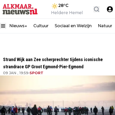
28
°C
Heldere Hemel
Nieuws
Cultuur
Sociaal en Welzijn
Natuur
▼
Strand Wijk aan Zee scherprechter tijdens iconische
strandrace GP Groot Egmond-Pier-Egmond
09 JAN , 19:59
•
SPORT