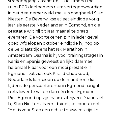
strandopgang Castricum) is de IJmond met
ruim 1100 deelnemers ruim vertegenwoordigd
in het deelnemersveld met als boegbeeld Stan
Niesten. De Beverwijkse atleet eindigde vorig
jaar als eerste Nederlander in Egmond, en die
prestatie wilt hij dit jaar maar al te graag
evenaren. De voortekenen zijn in ieder geval
goed. Afgelopen oktober eindigde hij nog op
de 3e plaats tijdens het NK Marathon in
Amsterdam. Daarna is hij voor trainingsstages in
Kenia en Spanje geweest en lijkt daarmee
helemaal klaar voor een mooi prestatie in
Egmond. Dat ziet ook Khalid Choukoud,
Nederlands kampioen op de marathon, die
tijdens de persconferentie in Egmond aangaf
niets liever te willen dan één keer Egmond-
Pier-Egmond op zijn naam schrijven. Daarin ziet
hij Stan Niesten als een duidelijke concurrent:
“Het is voor Stan een echte thuiswedstrijd. In