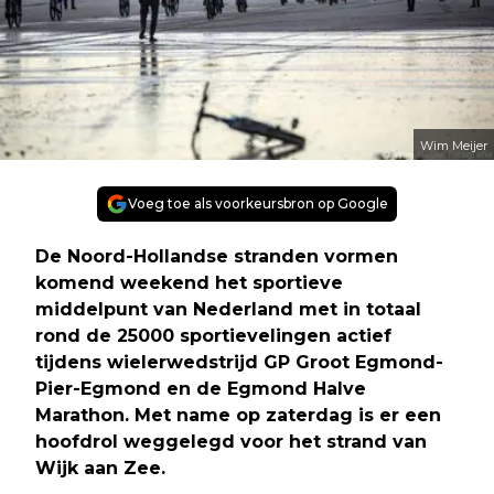
Wim Meijer
Voeg toe als voorkeursbron op Google
De Noord-Hollandse stranden vormen
komend weekend het sportieve
middelpunt van Nederland met in totaal
rond de 25000 sportievelingen actief
tijdens wielerwedstrijd GP Groot Egmond-
Pier-Egmond en de Egmond Halve
Marathon. Met name op zaterdag is er een
hoofdrol weggelegd voor het strand van
Wijk aan Zee.