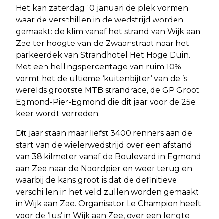
Het kan zaterdag 10 januari de plek vormen
waar de verschillen in de wedstrijd worden
gemaakt: de klim vanaf het strand van Wijk aan
Zee ter hoogte van de Zwaanstraat naar het
parkeerdek van Strandhotel Het Hoge Duin.
Met een hellingspercentage van ruim 10%
vormt het de ultieme ‘kuitenbijter’ van de ’s
werelds grootste MTB strandrace, de GP Groot
Egmond-Pier-Egmond die dit jaar voor de 25e
keer wordt verreden.
Dit jaar staan maar liefst 3400 renners aan de
start van de wielerwedstrijd over een afstand
van 38 kilmeter vanaf de Boulevard in Egmond
aan Zee naar de Noordpier en weer terug en
waarbij de kans groot is dat de definitieve
verschillen in het veld zullen worden gemaakt
in Wijk aan Zee. Organisator Le Champion heeft
voor de ‘lus’ in Wijk aan Zee, over een lengte