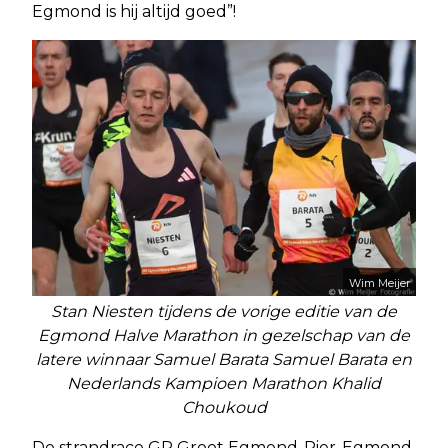
Egmond is hij altijd goed”!
Wim Meijer
Stan Niesten tijdens de vorige editie van de
Egmond Halve Marathon in gezelschap van de
latere winnaar Samuel Barata Samuel Barata en
Nederlands Kampioen Marathon Khalid
Choukoud
De strandrace GP Groot Egmond-Pier-Egmond