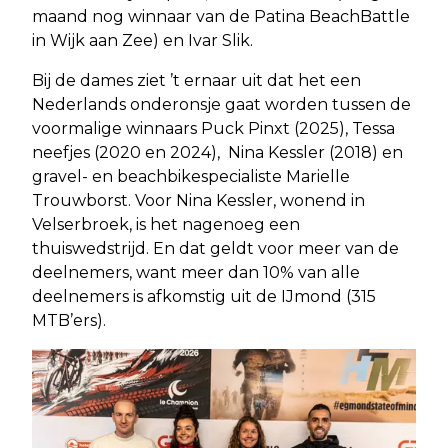
maand nog winnaar van de Patina BeachBattle
in Wijk aan Zee) en Ivar Slik.
Bij de dames ziet ’t ernaar uit dat het een
Nederlands onderonsje gaat worden tussen de
voormalige winnaars Puck Pinxt (2025), Tessa
neefjes (2020 en 2024), Nina Kessler (2018) en
gravel- en beachbikespecialiste Marielle
Trouwborst. Voor Nina Kessler, wonend in
Velserbroek, is het nagenoeg een
thuiswedstrijd. En dat geldt voor meer van de
deelnemers, want meer dan 10% van alle
deelnemers is afkomstig uit de IJmond (315
MTB’ers).