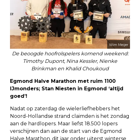
Wim Meijer
De beoogde hoofrolspelers komend weekend:
Timothy Dupont, Nina Kessler, Nienke
Brinkman en Khalid Choukoud
Egmond Halve Marathon met ruim 1100
IJmonders; Stan Niesten in Egmond ‘altijd
goed’!
Nadat op zaterdag de wielerliefhebbers het
Noord-Hollandse strand claimden is het zondag
aan de hardlopers. Maar liefst 18.500 lopers
verschijnen dan aan de start van de Egmond
Halve Marathon, dit jaar onder uiterst winterse