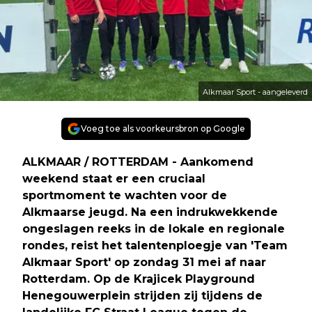
Alkmaar Sport - aangeleverd
Voeg toe als voorkeursbron op Google
ALKMAAR / ROTTERDAM - Aankomend
weekend staat er een cruciaal
sportmoment te wachten voor de
Alkmaarse jeugd. Na een indrukwekkende
ongeslagen reeks in de lokale en regionale
rondes, reist het talentenploegje van 'Team
Alkmaar Sport' op zondag 31 mei af naar
Rotterdam. Op de Krajicek Playground
Henegouwerplein strijden zij tijdens de