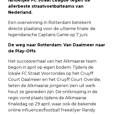
landelijke FC Straat League tegen de
allerbeste straatvoetbalteams van
Nederland.
Een overwinning in Rotterdam betekent
directe plaatsing voor de ultieme finale: de
legendarische Captains Game op 7 juni.
De weg naar Rotterdam: Van Daalmeer naar
de Play-Offs
Het succesverhaal van het Alkmaarse team
begon in april op eigen bodem. Tijdens de
lokale FC Straat Voorrondes op het Cruyff
Court Daalmeer en het Cruyff Court Overdie,
lieten de Alkmaarse jongeren zien uit welk
hout ze gesneden zijn. De ontknoping in de
regio vond plaats tijdens de Alkmaarse
finaledag op 29 april, waar ook de bekende
online influencer/football freestlyer Randy