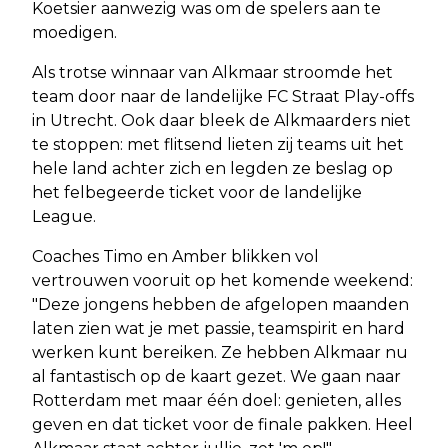
Koetsier aanwezig was om de spelers aan te
moedigen.
Als trotse winnaar van Alkmaar stroomde het
team door naar de landelijke FC Straat Play-offs
in Utrecht. Ook daar bleek de Alkmaarders niet
te stoppen: met flitsend lieten zij teams uit het
hele land achter zich en legden ze beslag op
het felbegeerde ticket voor de landelijke
League.
Coaches Timo en Amber blikken vol
vertrouwen vooruit op het komende weekend:
"Deze jongens hebben de afgelopen maanden
laten zien wat je met passie, teamspirit en hard
werken kunt bereiken. Ze hebben Alkmaar nu
al fantastisch op de kaart gezet. We gaan naar
Rotterdam met maar één doel: genieten, alles
geven en dat ticket voor de finale pakken. Heel