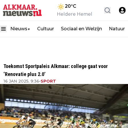
20
°C
Heldere Hemel
Nieuws
Cultuur
Sociaal en Welzijn
Natuur
▼
Toekomst Sportpaleis Alkmaar: college gaat voor
‘Renovatie plus 2.0’
16 JAN 2025, 9:36
•
SPORT