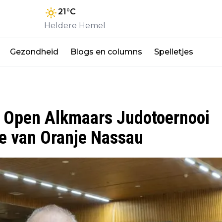
21
°C
Heldere Hemel
Gezondheid
Blogs en columns
Spelletjes
ng Open Alkmaars Judotoernooi
de van Oranje Nassau