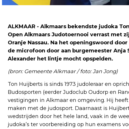
ALKMAAR - Alkmaars bekendste judoka Ton H
Open Alkmaars Judotoernooi verrast met zi
Oranje Nassau. Na het openingswoord door 
de microfoon door aan burgemeester Anja
Alexander het lintje mocht opspelden.
(bron: Gemeente Alkmaar / foto: Jan Jong)
Ton Huijberts is sinds 1973 judoleraar en opr
Budosporten (eerder Judoclub Oudorp en Rande
vestigingen in Alkmaar en omgeving. Hij heeft
maken met de judosport. Daarnaast is Huijbert
wedstrijden door het hele land, vaak in de wee
judoka’s ter voorbereiding op hun examens voo