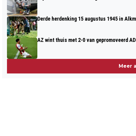
Derde herdenking 15 augustus 1945 in Alkm
AZ wint thuis met 2-0 van gepromoveerd A
Meer a