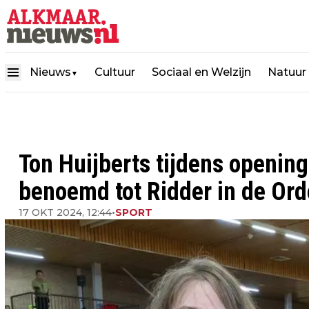
Nieuws
Cultuur
Sociaal en Welzijn
Natuur
▼
Ton Huijberts tijdens openi
benoemd tot Ridder in de Or
17 OKT 2024, 12:44
•
SPORT