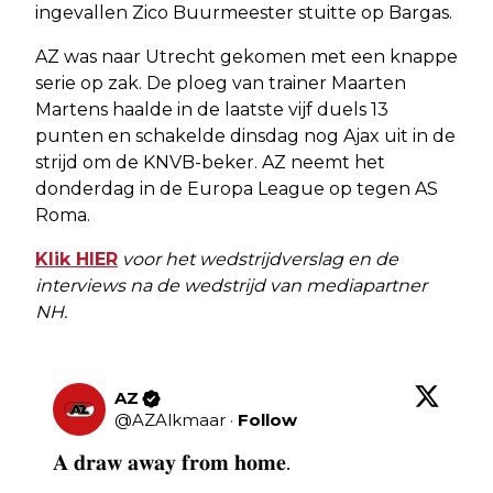
ingevallen Zico Buurmeester stuitte op Bargas.
AZ was naar Utrecht gekomen met een knappe
serie op zak. De ploeg van trainer Maarten
Martens haalde in de laatste vijf duels 13
punten en schakelde dinsdag nog Ajax uit in de
strijd om de KNVB-beker. AZ neemt het
donderdag in de Europa League op tegen AS
Roma.
Klik HIER
voor het wedstrijdverslag en de
interviews na de wedstrijd van mediapartner
NH.
AZ
@
AZAlkmaar
·
Follow
𝐀 𝐝𝐫𝐚𝐰 𝐚𝐰𝐚𝐲 𝐟𝐫𝐨𝐦 𝐡𝐨𝐦𝐞.
