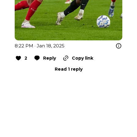
8:22 PM · Jan 18, 2025
2
Reply
Copy link
Read 1 reply