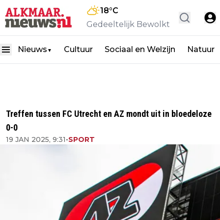
18
°C
Gedeeltelijk Bewolkt
Nieuws
Cultuur
Sociaal en Welzijn
Natuur
▼
Treffen tussen FC Utrecht en AZ mondt uit in bloedeloze
0-0
19 JAN 2025, 9:31
•
SPORT