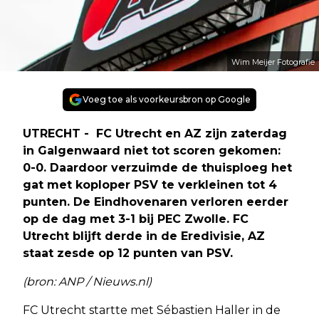
Wim Meijer Fotografie
Voeg toe als voorkeursbron op Google
UTRECHT - FC Utrecht en AZ zijn zaterdag
in Galgenwaard niet tot scoren gekomen:
0-0. Daardoor verzuimde de thuisploeg het
gat met koploper PSV te verkleinen tot 4
punten. De Eindhovenaren verloren eerder
op de dag met 3-1 bij PEC Zwolle. FC
Utrecht blijft derde in de Eredivisie, AZ
staat zesde op 12 punten van PSV.
(bron: ANP / Nieuws.nl)
FC Utrecht startte met Sébastien Haller in de