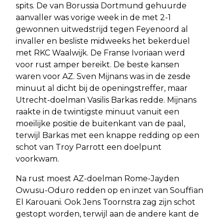
spits. De van Borussia Dortmund gehuurde
aanvaller was vorige week in de met 2-1
gewonnen uitwedstrijd tegen Feyenoord al
invaller en besliste midweeks het bekerduel
met RKC Waalwijk. De Franse Ivoriaan werd
voor rust amper bereikt. De beste kansen
waren voor AZ. Sven Mijnans was in de zesde
minuut al dicht bij de openingstreffer, maar
Utrecht-doelman Vasilis Barkas redde. Mijnans
raakte in de twintigste minuut vanuit een
moeilijke positie de buitenkant van de paal,
terwijl Barkas met een knappe redding op een
schot van Troy Parrott een doelpunt
voorkwam.
Na rust moest AZ-doelman Rome-Jayden
Owusu-Oduro redden op en inzet van Souffian
El Karouani. Ook Jens Toornstra zag zijn schot
gestopt worden, terwijl aan de andere kant de