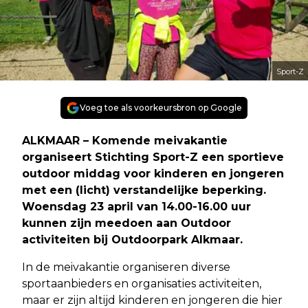
Sport-Z
Voeg toe als voorkeursbron op Google
ALKMAAR – Komende meivakantie
organiseert Stichting Sport-Z een sportieve
outdoor middag voor kinderen en jongeren
met een (licht) verstandelijke beperking.
Woensdag 23 april van 14.00-16.00 uur
kunnen zijn meedoen aan Outdoor
activiteiten bij Outdoorpark Alkmaar.
In de meivakantie organiseren diverse
sportaanbieders en organisaties activiteiten,
maar er zijn altijd kinderen en jongeren die hier