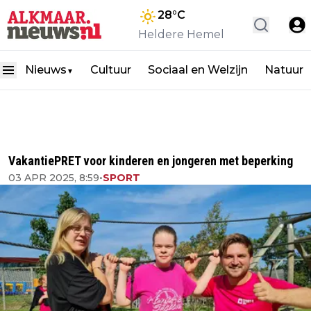
28
°C
Heldere Hemel
Nieuws
Cultuur
Sociaal en Welzijn
Natuur
▼
VakantiePRET voor kinderen en jongeren met beperking
03 APR 2025, 8:59
•
SPORT