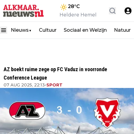
28
°C
Heldere Hemel
Nieuws
Cultuur
Sociaal en Welzijn
Natuur
▼
AZ boekt ruime zege op FC Vaduz in voorronde
Conference League
07 AUG 2025, 22:13
•
SPORT