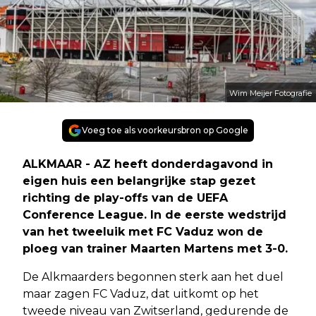
Wim Meijer Fotografie
Voeg toe als voorkeursbron op Google
ALKMAAR - AZ heeft donderdagavond in
eigen huis een belangrijke stap gezet
richting de play-offs van de UEFA
Conference League. In de eerste wedstrijd
van het tweeluik met FC Vaduz won de
ploeg van trainer Maarten Martens met 3-0.
De Alkmaarders begonnen sterk aan het duel
maar zagen FC Vaduz, dat uitkomt op het
tweede niveau van Zwitserland, gedurende de