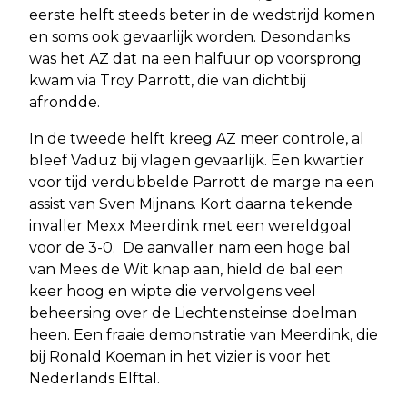
eerste helft steeds beter in de wedstrijd komen
en soms ook gevaarlijk worden. Desondanks
was het AZ dat na een halfuur op voorsprong
kwam via Troy Parrott, die van dichtbij
afrondde.
In de tweede helft kreeg AZ meer controle, al
bleef Vaduz bij vlagen gevaarlijk. Een kwartier
voor tijd verdubbelde Parrott de marge na een
assist van Sven Mijnans. Kort daarna tekende
invaller Mexx Meerdink met een wereldgoal
voor de 3-0. De aanvaller nam een hoge bal
van Mees de Wit knap aan, hield de bal een
keer hoog en wipte die vervolgens veel
beheersing over de Liechtensteinse doelman
heen. Een fraaie demonstratie van Meerdink, die
bij Ronald Koeman in het vizier is voor het
Nederlands Elftal.