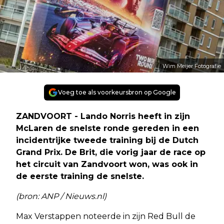
Wim Meijer Fotografie
Voeg toe als voorkeursbron op Google
ZANDVOORT - Lando Norris heeft in zijn
McLaren de snelste ronde gereden in een
incidentrijke tweede training bij de Dutch
Grand Prix. De Brit, die vorig jaar de race op
het circuit van Zandvoort won, was ook in
de eerste training de snelste.
(bron: ANP / Nieuws.nl)
Max Verstappen noteerde in zijn Red Bull de