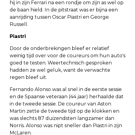
hij in zijn Ferrari na een rondje om zijn as wel op
de baan hield. In de pitstraat was er bijna een
aanrijding tussen Oscar Piastri en George
Russell.
Piastri
Door de onderbrekingen bleef er relatief
weinig tijd over voor de coureurs om hun auto's
goed te testen. Weertechnisch gesproken
hadden ze wel geluk, want de verwachte
regen bleef uit.
Fernando Alonso was al snel in de eerste sessie
en de Spaanse veteraan (44 jaar) herhaalde dat
in de tweede sessie. De coureur van Aston
Martin zette de tweede tijd op de klokken en
was slechts 87 duizendsten langzamer dan
Norris. Alonso was nipt sneller dan Piastri in zijn
McLaren.