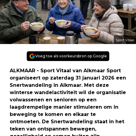
Sport Vitaal
Voeg toe als voorkeursbron op Google
ALKMAAR - Sport Vitaal van Alkmaar Sport
organiseert op zaterdag 31 januari 2026 een
Snertwandeling in Alkmaar. Met deze
winterse wandelactiviteit wil de organisatie
volwassenen en senioren op een
laagdrempelige manier stimuleren om in
beweging te komen en elkaar te
ontmoeten. De Snertwandeling staat in het
teken van ontspannen bewegen,