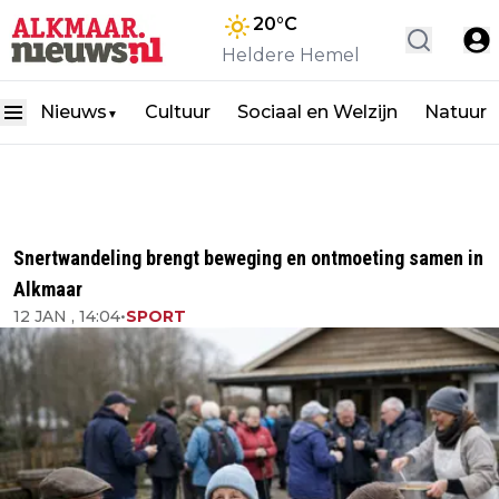
20
°C
Heldere Hemel
Nieuws
Cultuur
Sociaal en Welzijn
Natuur
▼
Snertwandeling brengt beweging en ontmoeting samen in
Alkmaar
12 JAN , 14:04
•
SPORT