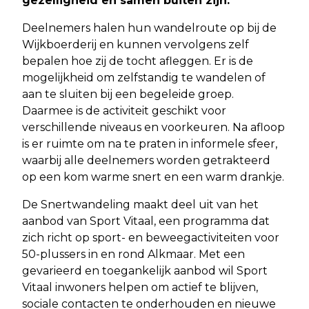
gezelligheid en samen buiten zijn.
Deelnemers halen hun wandelroute op bij de
Wijkboerderij en kunnen vervolgens zelf
bepalen hoe zij de tocht afleggen. Er is de
mogelijkheid om zelfstandig te wandelen of
aan te sluiten bij een begeleide groep.
Daarmee is de activiteit geschikt voor
verschillende niveaus en voorkeuren. Na afloop
is er ruimte om na te praten in informele sfeer,
waarbij alle deelnemers worden getrakteerd
op een kom warme snert en een warm drankje.
De Snertwandeling maakt deel uit van het
aanbod van Sport Vitaal, een programma dat
zich richt op sport- en beweegactiviteiten voor
50-plussers in en rond Alkmaar. Met een
gevarieerd en toegankelijk aanbod wil Sport
Vitaal inwoners helpen om actief te blijven,
sociale contacten te onderhouden en nieuwe