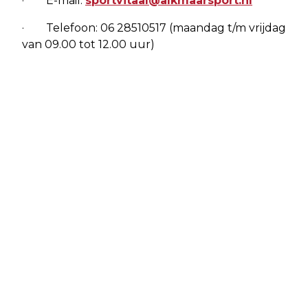
· E-mail:
sportvitaal@alkmaarsport.nl
· Telefoon: 06 28510517 (maandag t/m vrijdag
van 09.00 tot 12.00 uur)