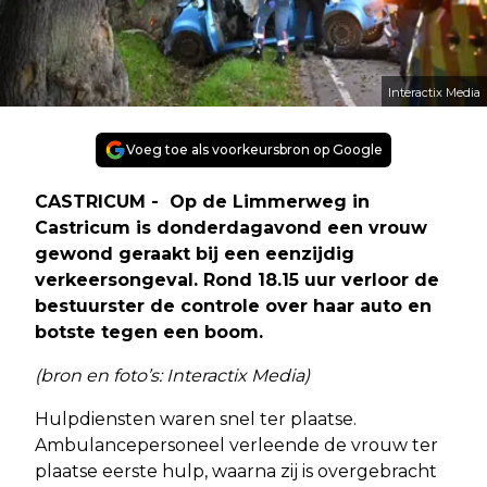
Interactix Media
Voeg toe als voorkeursbron op Google
CASTRICUM - Op de Limmerweg in
Castricum is donderdagavond een vrouw
gewond geraakt bij een eenzijdig
verkeersongeval. Rond 18.15 uur verloor de
bestuurster de controle over haar auto en
botste tegen een boom.
(bron en foto’s: Interactix Media)
Hulpdiensten waren snel ter plaatse.
Ambulancepersoneel verleende de vrouw ter
plaatse eerste hulp, waarna zij is overgebracht