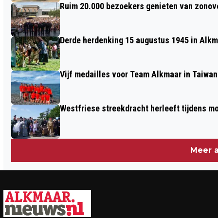
Ruim 20.000 bezoekers genieten van zonove
Derde herdenking 15 augustus 1945 in Alkm
Vijf medailles voor Team Alkmaar in Taiwan
Westfriese streekdracht herleeft tijdens 
Meer a