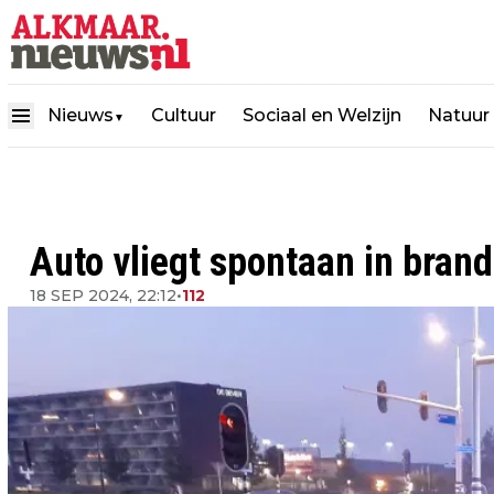
Nieuws
Cultuur
Sociaal en Welzijn
Natuur
▼
Auto vliegt spontaan in brand 
18 SEP 2024, 22:12
•
112