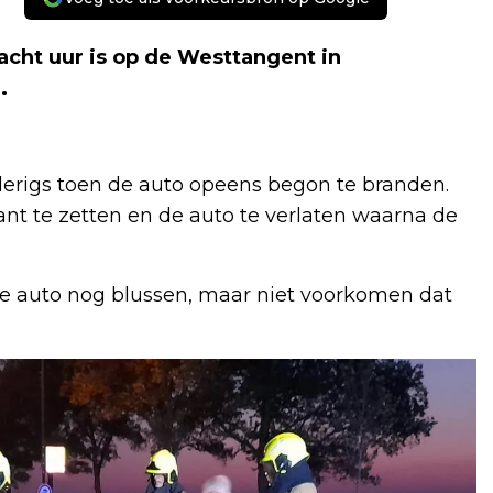
t uur is op de Westtangent in
.
anderigs toen de auto opeens begon te branden.
ant te zetten en de auto te verlaten waarna de
e auto nog blussen, maar niet voorkomen dat