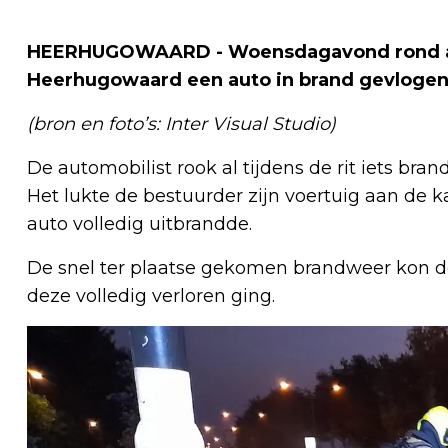
HEERHUGOWAARD - Woensdagavond rond ach
Heerhugowaard een auto in brand gevlogen
(bron en foto’s: Inter Visual Studio)
De automobilist rook al tijdens de rit iets br
Het lukte de bestuurder zijn voertuig aan de k
auto volledig uitbrandde.
De snel ter plaatse gekomen brandweer kon d
deze volledig verloren ging.