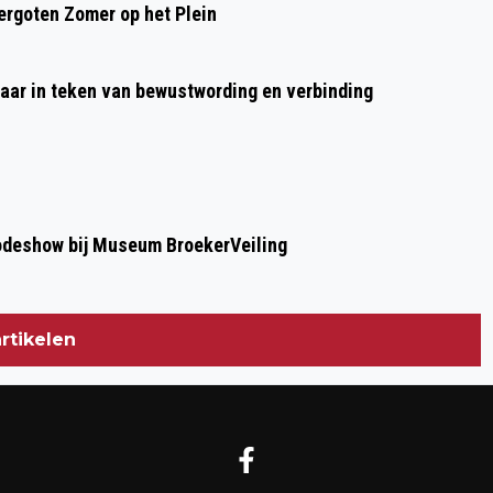
rgoten Zomer op het Plein
aar in teken van bewustwording en verbinding
modeshow bij Museum BroekerVeiling
rtikelen