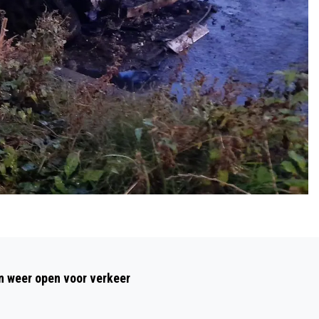
Volgend artikel
ONTDEK DE NAJAARSCHARME VAN
 weer open voor verkeer
ALKMAAR MET HET NIEUWE
PRACHTSTAD MAGAZINE