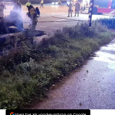
Voeg toe als voorkeursbron op Google