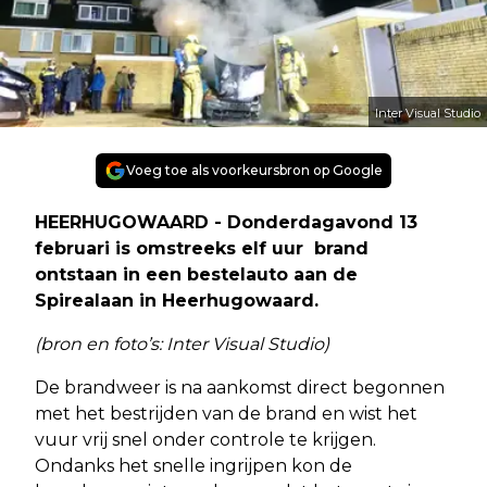
Inter Visual Studio
Voeg toe als voorkeursbron op Google
HEERHUGOWAARD - Donderdagavond 13
februari is omstreeks elf uur brand
ontstaan in een bestelauto aan de
Spirealaan in Heerhugowaard.
(bron en foto’s: Inter Visual Studio)
De brandweer is na aankomst direct begonnen
met het bestrijden van de brand en wist het
vuur vrij snel onder controle te krijgen.
Ondanks het snelle ingrijpen kon de