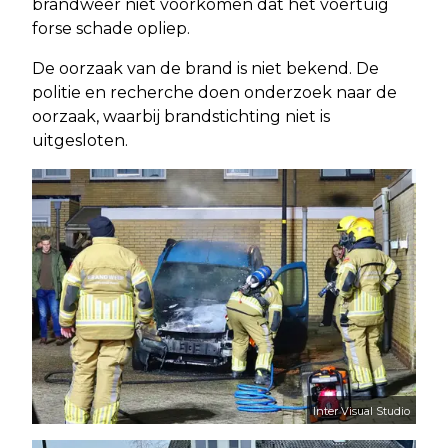
brandweer niet voorkomen dat het voertuig
forse schade opliep.
De oorzaak van de brand is niet bekend. De
politie en recherche doen onderzoek naar de
oorzaak, waarbij brandstichting niet is
uitgesloten.
Inter Visual Studio