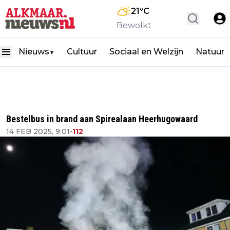
21
°C
Bewolkt
Nieuws
Cultuur
Sociaal en Welzijn
Natuur
▼
Bestelbus in brand aan Spirealaan Heerhugowaard
14 FEB 2025, 9:01
•
112