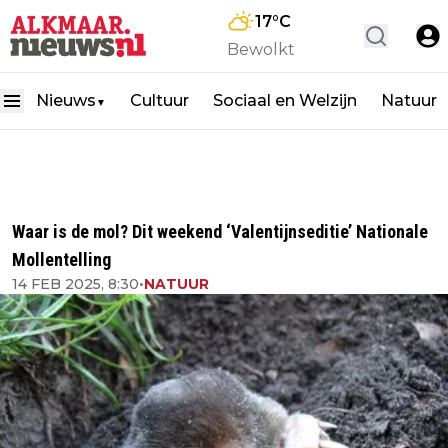
17
°C
Bewolkt
Nieuws
Cultuur
Sociaal en Welzijn
Natuur
▼
Waar is de mol? Dit weekend ‘Valentijnseditie’ Nationale
Mollentelling
14 FEB 2025, 8:30
•
NATUUR