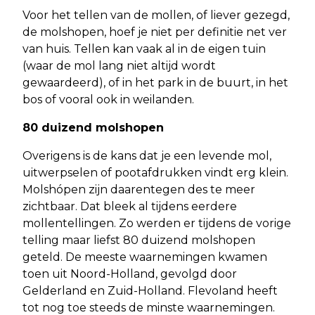
Voor het tellen van de mollen, of liever gezegd,
de molshopen, hoef je niet per definitie net ver
van huis. Tellen kan vaak al in de eigen tuin
(waar de mol lang niet altijd wordt
gewaardeerd), of in het park in de buurt, in het
bos of vooral ook in weilanden.
80 duizend molshopen
Overigens is de kans dat je een levende mol,
uitwerpselen of pootafdrukken vindt erg klein.
Molshópen zijn daarentegen des te meer
zichtbaar. Dat bleek al tijdens eerdere
mollentellingen. Zo werden er tijdens de vorige
telling maar liefst 80 duizend molshopen
geteld. De meeste waarnemingen kwamen
toen uit Noord-Holland, gevolgd door
Gelderland en Zuid-Holland. Flevoland heeft
tot nog toe steeds de minste waarnemingen.