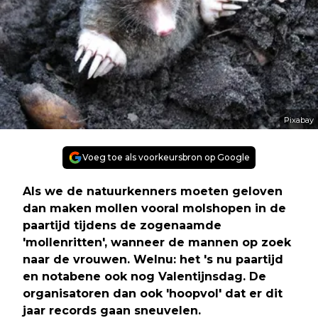
Pixabay
Voeg toe als voorkeursbron op Google
Als we de natuurkenners moeten geloven
dan maken mollen vooral molshopen in de
paartijd tijdens de zogenaamde
'mollenritten', wanneer de mannen op zoek
naar de vrouwen. Welnu: het 's nu paartijd
en notabene ook nog Valentijnsdag. De
organisatoren dan ook 'hoopvol' dat er dit
jaar records gaan sneuvelen.