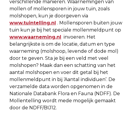
verschillende manieren. Waarnemingen van
mollen of mollensporen in jouw tuin, zoals
molshopen, kun je doorgeven via
www.tuintelling.nl
. Mollensporen buiten jouw
tuin kun je bij het speciale mollenmeldpunt op
www.waarneming.nl
invoeren. Het
belangrijkste is om de locatie, datum en type
waarneming (molshoop, levende of dode mol)
door te geven. Sta je bij een veld met veel
molshopen? Maak dan een schatting van het
aantal molshopen en voer dit getal bij het
mollenmeldpunt in bij ‘Aantal individuen’. De
verzamelde data worden opgenomen in de
Nationale Databank Flora en Fauna (NDFF). De
Mollentelling wordt mede mogelijk gemaakt
door de NDFF/BIJ12.