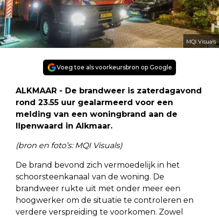
MQI Visuals
Voeg toe als voorkeursbron op Google
ALKMAAR - De brandweer is zaterdagavond
rond 23.55 uur gealarmeerd voor een
melding van een woningbrand aan de
Ilpenwaard in Alkmaar.
(bron en foto’s: MQI Visuals)
De brand bevond zich vermoedelijk in het
schoorsteenkanaal van de woning. De
brandweer rukte uit met onder meer een
hoogwerker om de situatie te controleren en
verdere verspreiding te voorkomen. Zowel