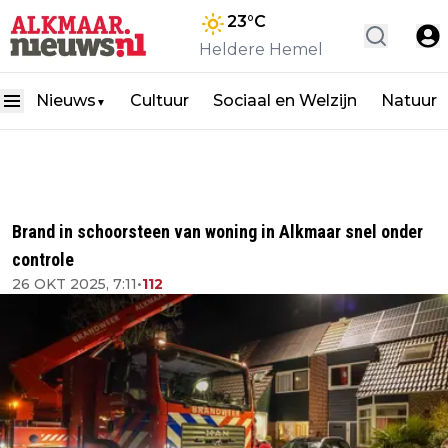
23
°C
Heldere Hemel
Nieuws
Cultuur
Sociaal en Welzijn
Natuur
▼
Brand in schoorsteen van woning in Alkmaar snel onder
controle
26 OKT 2025, 7:11
•
112