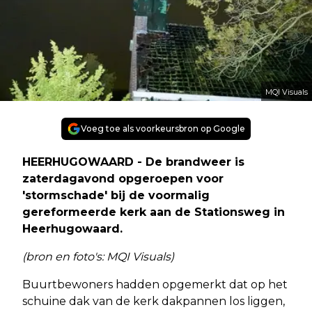
MQI Visuals
Voeg toe als voorkeursbron op Google
HEERHUGOWAARD - De brandweer is
zaterdagavond opgeroepen voor
'stormschade' bij de voormalig
gereformeerde kerk aan de Stationsweg in
Heerhugowaard.
(bron en foto's: MQI Visuals)
Buurtbewoners hadden opgemerkt dat op het
schuine dak van de kerk dakpannen los liggen,