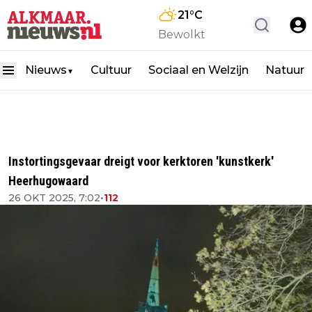
21
°C
Bewolkt
Nieuws
Cultuur
Sociaal en Welzijn
Natuur
▼
Instortingsgevaar dreigt voor kerktoren 'kunstkerk'
Heerhugowaard
26 OKT 2025, 7:02
•
112