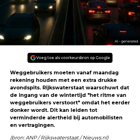
AI - generated
Voeg toe als voorkeursbron op Google
Weggebruikers moeten vanaf maandag
rekening houden met een extra drukke
avondspits. Rijkswaterstaat waarschuwt dat
de ingang van de wintertijd "het ritme van
weggebruikers verstoort" omdat het eerder
donker wordt. Dit kan leiden tot
verminderde alertheid bij automobilisten
en vertragingen.
(bron: ANP / Rijkswaterstaat / Nieuws.nl)