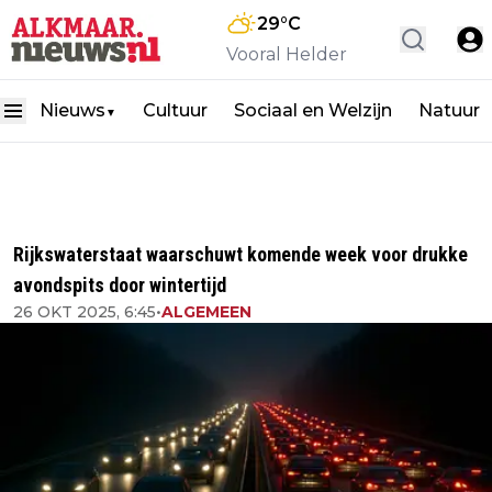
29
°C
Vooral Helder
Nieuws
Cultuur
Sociaal en Welzijn
Natuur
▼
Rijkswaterstaat waarschuwt komende week voor drukke
avondspits door wintertijd
26 OKT 2025, 6:45
•
ALGEMEEN