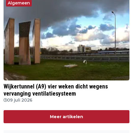
Algemeen
Wijkertunnel (A9) vier weken dicht wegens
vervanging ventilatiesysteem
09 juli 2026
Meer artikelen