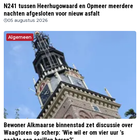
N241 tussen Heerhugowaard en Opmeer meerdere
nachten afgesloten voor nieuw asfalt
05 augustus 2026
Algemeen
Bewoner Alkmaarse binnenstad zet discussie over
Waagtoren op scherp: 'Wie wil er om vier uur 's