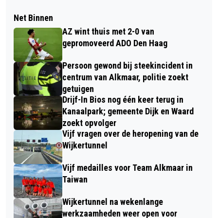
Net Binnen
AZ wint thuis met 2-0 van
gepromoveerd ADO Den Haag
Persoon gewond bij steekincident in
centrum van Alkmaar, politie zoekt
getuigen
Drijf-In Bios nog één keer terug in
Kanaalpark; gemeente Dijk en Waard
zoekt opvolger
Vijf vragen over de heropening van de
Wijkertunnel
Vijf medailles voor Team Alkmaar in
Taiwan
Wijkertunnel na wekenlange
werkzaamheden weer open voor