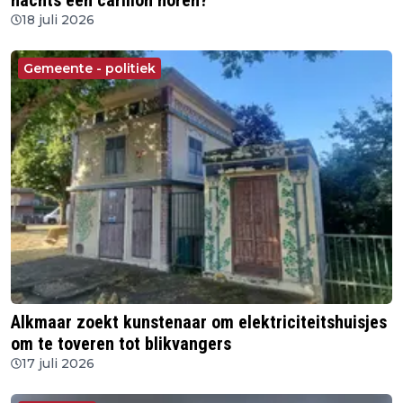
nachts een carillon horen?'
18 juli 2026
Gemeente - politiek
Alkmaar zoekt kunstenaar om elektriciteitshuisjes
om te toveren tot blikvangers
17 juli 2026