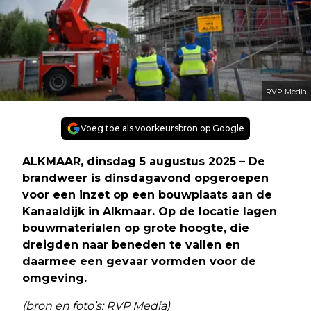
RVP Media
Voeg toe als voorkeursbron op Google
ALKMAAR, dinsdag 5 augustus 2025 – De
brandweer is dinsdagavond opgeroepen
voor een inzet op een bouwplaats aan de
Kanaaldijk in Alkmaar. Op de locatie lagen
bouwmaterialen op grote hoogte, die
dreigden naar beneden te vallen en
daarmee een gevaar vormden voor de
omgeving.
(bron en foto’s: RVP Media)