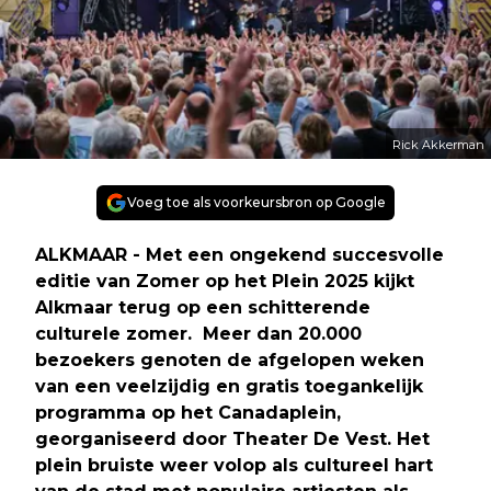
Rick Akkerman
Voeg toe als voorkeursbron op Google
ALKMAAR - Met een ongekend succesvolle
editie van Zomer op het Plein 2025 kijkt
Alkmaar terug op een schitterende
culturele zomer. Meer dan 20.000
bezoekers genoten de afgelopen weken
van een veelzijdig en gratis toegankelijk
programma op het Canadaplein,
georganiseerd door Theater De Vest. Het
plein bruiste weer volop als cultureel hart