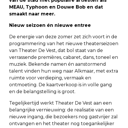
van de stad met populaire artiesten als
MEAU, Typhoon en Douwe Bob en dat
smaakt naar meer.
Nieuw seizoen én nieuwe entree
De energie van deze zomer zet zich voort in de
programmering van het nieuwe theaterseizoen
van Theater De Vest, dat bol staat van de
verrassende premières, cabaret, dans, toneel en
muziek. Bekende namen én aanstormend
talent vinden hun weg naar Alkmaar, met extra
ruimte voor verdieping, vermaak en
ontmoeting. De kaartverkoop is in volle gang
en de belangstelling is groot.
Tegelijkertijd werkt Theater De Vest aan een
belangrijke vernieuwing: de realisatie van een
nieuwe ingang, die bezoekers nog gastvrijer zal
ontvangen en het theater nog toegankelijker