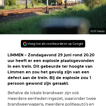
RVP Media
Voeg toe als voorkeursbron op Google
LIMMEN – Zondagavond 29 juni rond 20.20
uur heeft er een explosie plaatsgevonden
in een trein. Dit gebeurde ter hoogte van
Limmen en zou het gevolg zijn van een
defect aan de trein. Bij de explosie zou 1
persoon gewond zijn geraakt.
Behalve de lokale brandweer zijn ook
meerdere eenheden ingezet, waaronder twee
brandweerwagens, meerdere politieauto’s en