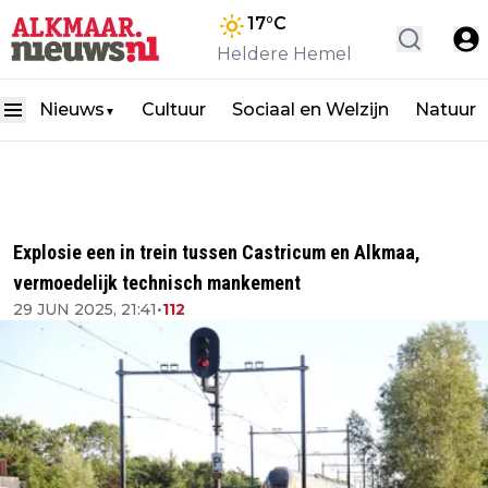
17
°C
Heldere Hemel
Nieuws
Cultuur
Sociaal en Welzijn
Natuur
▼
Explosie een in trein tussen Castricum en Alkmaa,
vermoedelijk technisch mankement
29 JUN 2025, 21:41
•
112