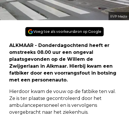
RVP Media
Voeg toe als voorkeursbron op Google
ALKMAAR - Donderdagochtend heeft er
omstreeks 08.00 uur een ongeval
plaatsgevonden op de Willem de
Zwijgerlaan in Alkmaar. Hierbij kwam een
fatbiker door een voorrangsfout in botsing
met een personenauto.
Hierdoor kwam de vouw op de fatbike ten val.
Ze is ter plaatse gecontroleerd door het
ambulancepersoneel en is vervolgens
overgebracht naar het ziekenhuis.