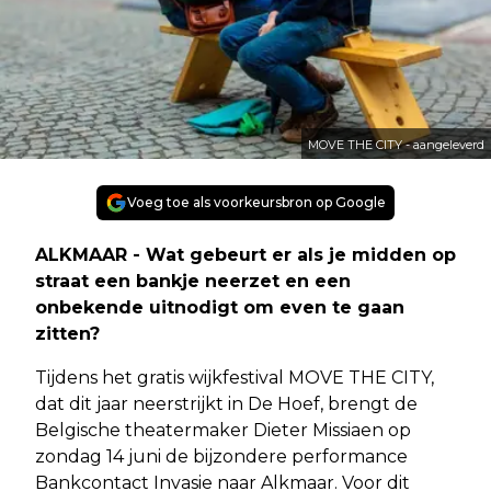
MOVE THE CITY - aangeleverd
Voeg toe als voorkeursbron op Google
ALKMAAR - Wat gebeurt er als je midden op
straat een bankje neerzet en een
onbekende uitnodigt om even te gaan
zitten?
Tijdens het gratis wijkfestival MOVE THE CITY,
dat dit jaar neerstrijkt in De Hoef, brengt de
Belgische theatermaker Dieter Missiaen op
zondag 14 juni de bijzondere performance
Bankcontact Invasie naar Alkmaar. Voor dit