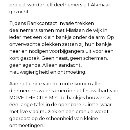
project worden elf deelnemers uit Alkmaar
gezocht.
Tijdens Bankcontact Invasie trekken
deelnemers samen met Missiaen de wijk in,
ieder met een klein bankje onder de arm. Op
onverwachte plekken zetten zij hun bankje
neer en nodigen voorbijgangers uit voor een
kort gesprek. Geen haast, geen schermen,
geen agenda. Alleen aandacht,
nieuwsgierigheid en ontmoeting.
Aan het einde van de route komen alle
deelnemers weer samen in het festivalhart van
MOVE THE CITY. Met de bankjes bouwen zij
één lange tafel in de openbare ruimte, waar
met live vioolmuziek en een drankje wordt
geproost op de schoonheid van kleine
ontmoetingen.