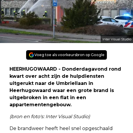
Inter Visual Studio
Voeg toe als voorkeursbron op Google
HEERHUGOWAARD - Donderdagavond rond
kwart over acht zijn de hulpdiensten
uitgerukt naar de Umbriellaan in
Heerhugowaard waar een grote brand is
uitgebroken in een flat in een
appartementengebouw.
(bron en foto's: Inter Visual Studio)
De brandweer heeft heel snel opgeschaald