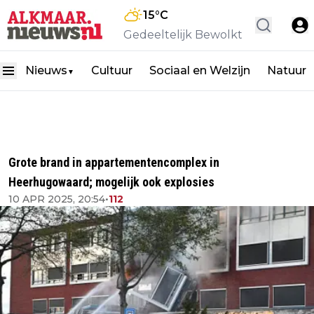
15
°C
Gedeeltelijk Bewolkt
Nieuws
Cultuur
Sociaal en Welzijn
Natuur
▼
Grote brand in appartementencomplex in
Heerhugowaard; mogelijk ook explosies
10 APR 2025, 20:54
•
112