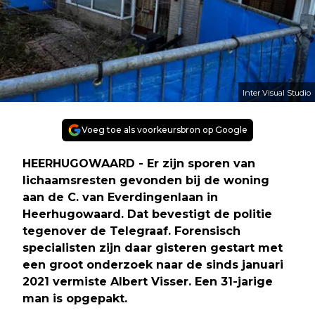
Inter Visual Studio
Voeg toe als voorkeursbron op Google
HEERHUGOWAARD - Er zijn sporen van
lichaamsresten gevonden bij de woning
aan de C. van Everdingenlaan in
Heerhugowaard. Dat bevestigt de politie
tegenover de Telegraaf. Forensisch
specialisten zijn daar gisteren gestart met
een groot onderzoek naar de sinds januari
2021 vermiste Albert Visser. Een 31-jarige
man is opgepakt.