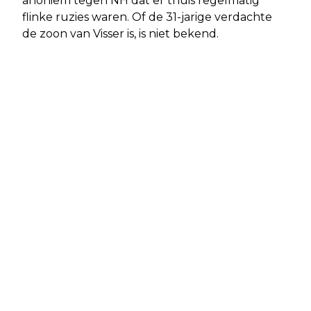
anoniem tegen NH dat er thuis regelmatig
flinke ruzies waren. Of de 31-jarige verdachte
de zoon van Visser is, is niet bekend.