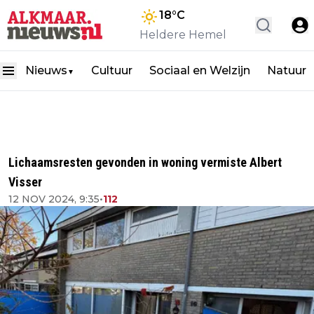
18
°C
Heldere Hemel
Nieuws
Cultuur
Sociaal en Welzijn
Natuur
▼
Lichaamsresten gevonden in woning vermiste Albert
Visser
12 NOV 2024, 9:35
•
112