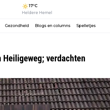
17
°C
Heldere Hemel
Gezondheid
Blogs en columns
Spelletjes
n Heiligeweg; verdachten