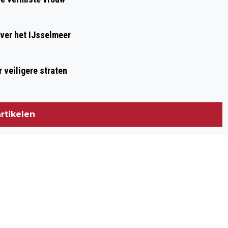
ver het IJsselmeer
 veiligere straten
rtikelen