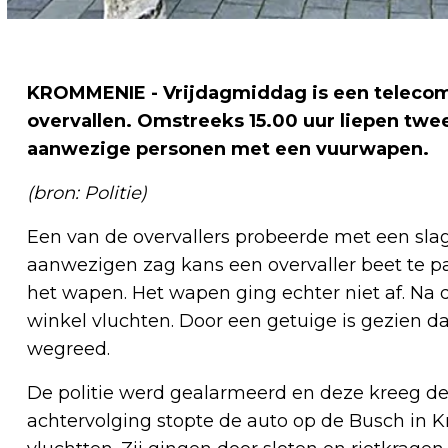
KROMMENIE - Vrijdagmiddag is een teleco
overvallen. Omstreeks 15.00 uur liepen tw
aanwezige personen met een vuurwapen.
(bron: Politie)
Een van de overvallers probeerde met een slag
aanwezigen zag kans een overvaller beet te p
het wapen. Het wapen ging echter niet af. Na 
winkel vluchten. Door een getuige is gezien da
wegreed.
De politie werd gealarmeerd en deze kreeg de 
achtervolging stopte de auto op de Busch in K