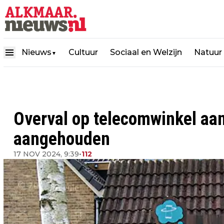
Nieuws
Cultuur
Sociaal en Welzijn
Natuur
▼
Overval op telecomwinkel aa
aangehouden
17 NOV 2024, 9:39
•
112