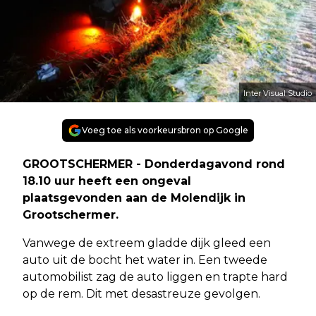
Inter Visual Studio
Voeg toe als voorkeursbron op Google
GROOTSCHERMER - Donderdagavond rond
18.10 uur heeft een ongeval
plaatsgevonden aan de Molendijk in
Grootschermer.
Vanwege de extreem gladde dijk gleed een
auto uit de bocht het water in. Een tweede
automobilist zag de auto liggen en trapte hard
op de rem. Dit met desastreuze gevolgen.