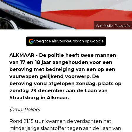
Wim Meijer Fotografie
Voeg toe als voorkeursbron op Google
ALKMAAR - De politie heeft twee mannen
van 17 en 18 jaar aangehouden voor een
beroving met bedreiging van een op een
vuurwapen gelijkend voorwerp. De
beroving vond afgelopen zondag, plaats op
zondag 29 december aan de Laan van
Straatsburg in Alkmaar.
(bron: Politie)
Rond 21.15 uur kwamen de verdachten het
minderjarige slachtoffer tegen aan de Laan van