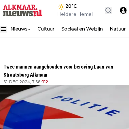
20
°C
Heldere Hemel
Nieuws
Cultuur
Sociaal en Welzijn
Natuur
▼
Twee mannen aangehouden voor beroving Laan van
Straatsburg Alkmaar
31 DEC 2024, 7:38
•
112