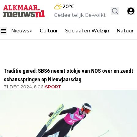
20
°C
Gedeeltelijk Bewolkt
Nieuws
Cultuur
Sociaal en Welzijn
Natuur
▼
Traditie gered: SBS6 neemt stokje van NOS over en zendt
schansspringen op Nieuwjaarsdag
31 DEC 2024, 8:06
•
SPORT