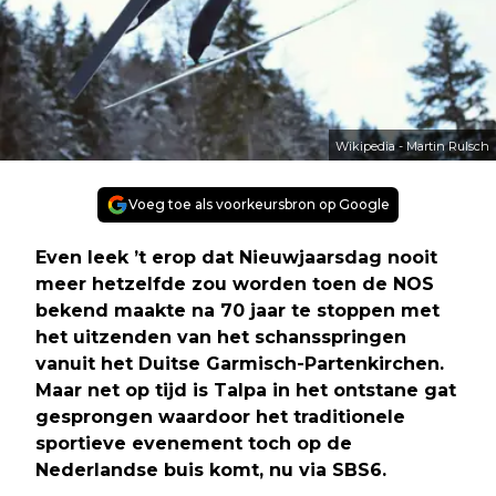
Wikipedia - Martin Rulsch
Voeg toe als voorkeursbron op Google
Even leek ’t erop dat Nieuwjaarsdag nooit
meer hetzelfde zou worden toen de NOS
bekend maakte na 70 jaar te stoppen met
het uitzenden van het schansspringen
vanuit het Duitse Garmisch-Partenkirchen.
Maar net op tijd is Talpa in het ontstane gat
gesprongen waardoor het traditionele
sportieve evenement toch op de
Nederlandse buis komt, nu via SBS6.