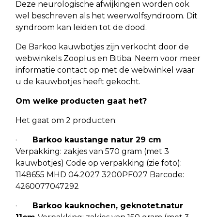
Deze neurologische afwijkingen worden ook
wel beschreven als het weerwolfsyndroom. Dit
syndroom kan leiden tot de dood.
De Barkoo kauwbotjes zijn verkocht door de
webwinkels Zooplus en Bitiba. Neem voor meer
informatie contact op met de webwinkel waar
u de kauwbotjes heeft gekocht.
Om welke producten gaat het?
Het gaat om 2 producten:
·
Barkoo kaustange natur 29 cm
Verpakking: zakjes van 570 gram (met 3
kauwbotjes) Code op verpakking (zie foto):
1148655 MHD 04.2027 3200PF027 Barcode:
4260077047292
·
Barkoo kauknochen, geknotet.natur