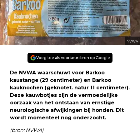
NVWA
Voeg toe als voorkeursbron op Google
De NVWA waarschuwt voor Barkoo
kaustange (29 centimeter) en Barkoo
kauknochen (geknotet. natur 11 centimeter).
Deze kauwbotjes zijn de vermoedelijke
oorzaak van het ontstaan van ernstige
neurologische afwijkingen bij honden. Dit
wordt momenteel nog onderzocht.
(bron: NVWA)