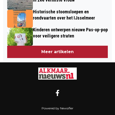
Historische stoomsloepen en
rondvaarten over het IJsselmeer
Kinderen ontwerpen nieuwe Pas-op-pop
voor veiligere straten
Meer artikelen
Powered by Newsifier