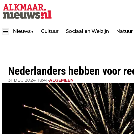
Nieuws
Cultuur
Sociaal en Welzijn
Natuur
▼
Nederlanders hebben voor re
31 DEC 2024, 18:41
•
ALGEMEEN