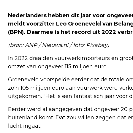
Nederlanders hebben dit jaar voor ongeveer
meldt voorzitter Leo Groeneveld van Bela
(BPN). Daarmee is het record uit 2022 verb
(bron: ANP / Nieuws.nl / foto: Pixabay)
In 2022 draaiden vuurwerkimporteurs en groo
omzet van ongeveer 115 miljoen euro.
Groeneveld voorspelde eerder dat de totale omz
zo'n 105 miljoen euro aan vuurwerk werd verkoch
uitgekomen. "Het is een fantastisch jaar voor
Eerder werd al aangegeven dat ongeveer 20 pr
buitenland komt. Dat zou willen zeggen dat er
lucht ingaat.