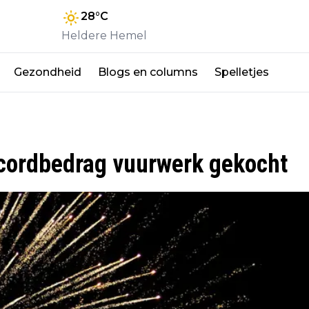
28
°C
Heldere Hemel
Gezondheid
Blogs en columns
Spelletjes
cordbedrag vuurwerk gekocht