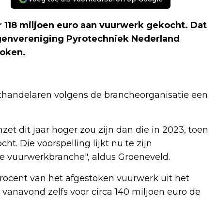
 118 miljoen euro aan vuurwerk gekocht. Dat
ngenvereniging Pyrotechniek Nederland
roken.
thandelaren volgens de brancheorganisatie een
et dit jaar hoger zou zijn dan die in 2023, toen
t. Die voorspelling lijkt nu te zijn
 de vuurwerkbranche", aldus Groeneveld.
ocent van het afgestoken vuurwerk uit het
 vanavond zelfs voor circa 140 miljoen euro de