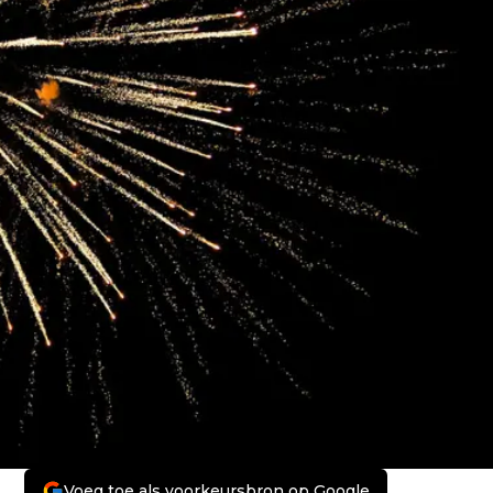
Voeg toe als voorkeursbron op Google