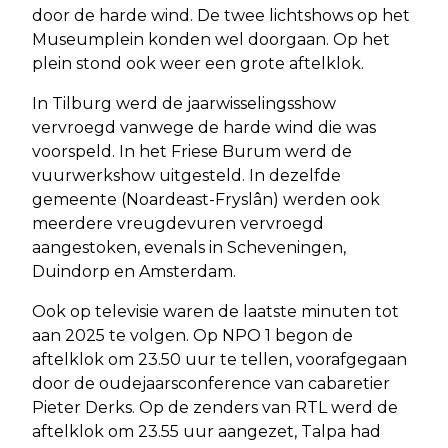
door de harde wind. De twee lichtshows op het
Museumplein konden wel doorgaan. Op het
plein stond ook weer een grote aftelklok.
In Tilburg werd de jaarwisselingsshow
vervroegd vanwege de harde wind die was
voorspeld. In het Friese Burum werd de
vuurwerkshow uitgesteld. In dezelfde
gemeente (Noardeast-Fryslân) werden ook
meerdere vreugdevuren vervroegd
aangestoken, evenals in Scheveningen,
Duindorp en Amsterdam.
Ook op televisie waren de laatste minuten tot
aan 2025 te volgen. Op NPO 1 begon de
aftelklok om 23.50 uur te tellen, voorafgegaan
door de oudejaarsconference van cabaretier
Pieter Derks. Op de zenders van RTL werd de
aftelklok om 23.55 uur aangezet, Talpa had