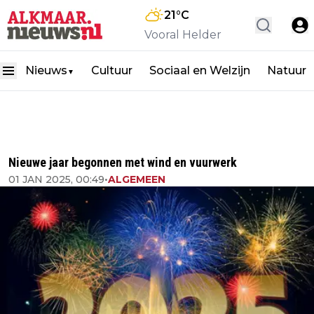
21
°C
Vooral Helder
Nieuws
Cultuur
Sociaal en Welzijn
Natuur
▼
Nieuwe jaar begonnen met wind en vuurwerk
01 JAN 2025, 00:49
•
ALGEMEEN