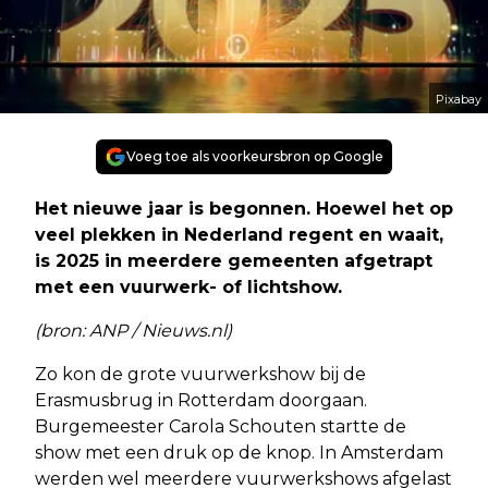
Pixabay
Voeg toe als voorkeursbron op Google
Het nieuwe jaar is begonnen. Hoewel het op
veel plekken in Nederland regent en waait,
is 2025 in meerdere gemeenten afgetrapt
met een vuurwerk- of lichtshow.
(bron: ANP / Nieuws.nl)
Zo kon de grote vuurwerkshow bij de
Erasmusbrug in Rotterdam doorgaan.
Burgemeester Carola Schouten startte de
show met een druk op de knop. In Amsterdam
werden wel meerdere vuurwerkshows afgelast