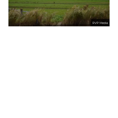
RVP Media