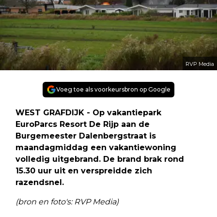
RVP Media
Voeg toe als voorkeursbron op Google
WEST GRAFDIJK - Op vakantiepark
EuroParcs Resort De Rijp aan de
Burgemeester Dalenbergstraat is
maandagmiddag een vakantiewoning
volledig uitgebrand. De brand brak rond
15.30 uur uit en verspreidde zich
razendsnel.
(bron en foto's: RVP Media)