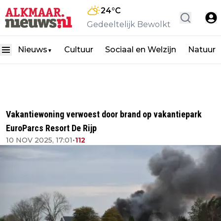
24
°C
Gedeeltelijk Bewolkt
Nieuws
Cultuur
Sociaal en Welzijn
Natuur
▼
Vakantiewoning verwoest door brand op vakantiepark
EuroParcs Resort De Rijp
10 NOV 2025, 17:01
•
112