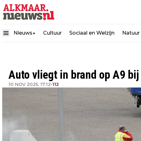
Nieuws
Cultuur
Sociaal en Welzijn
Natuur
▼
Auto vliegt in brand op A9 bij
10 NOV 2025, 17:12
•
112