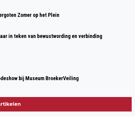
OMSTANDIGHEDEN
rgoten Zomer op het Plein
aar in teken van bewustwording en verbinding
modeshow bij Museum BroekerVeiling
rtikelen