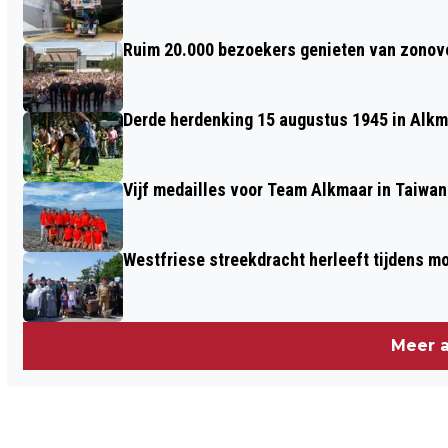
RESORT DE RIJP
Ruim 20.000 bezoekers genieten van zonove
Derde herdenking 15 augustus 1945 in Alkm
Vijf medailles voor Team Alkmaar in Taiwan
Westfriese streekdracht herleeft tijdens 
Meer a