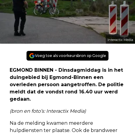
Interactix Media
Voeg toe als voorkeursbron op Google
EGMOND BINNEN - Dinsdagmiddag is in het
duingebied bij Egmond-Binnen een
overleden persoon aangetroffen. De politie
meldt dat de vondst rond 16.40 uur werd
gedaan.
(bron en foto’s: Interactix Media)
Na de melding kwamen meerdere
hulpdiensten ter plaatse. Ook de brandweer