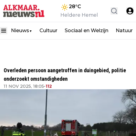
28
°C
Heldere Hemel
Nieuws
Cultuur
Sociaal en Welzijn
Natuur
▼
Overleden persoon aangetroffen in duingebied, politie
onderzoekt omstandigheden
11 NOV 2025, 18:05
•
112