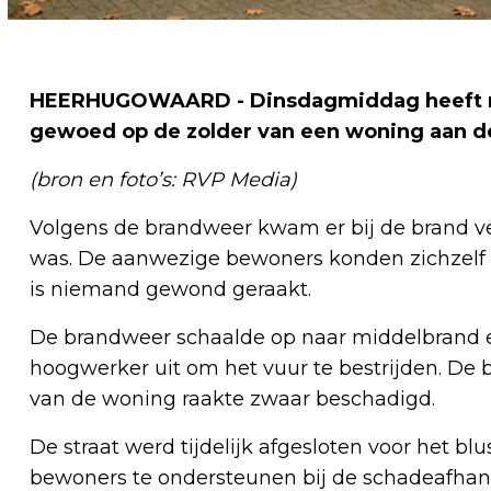
HEERHUGOWAARD - Dinsdagmiddag heeft ron
gewoed op de zolder van een woning aan d
(bron en foto’s: RVP Media)
Volgens de brandweer kwam er bij de brand vee
was. De aanwezige bewoners konden zichzelf ti
is niemand gewond geraakt.
De brandweer schaalde op naar middelbrand 
hoogwerker uit om het vuur te bestrijden. De 
van de woning raakte zwaar beschadigd.
De straat werd tijdelijk afgesloten voor het b
bewoners te ondersteunen bij de schadeafhand