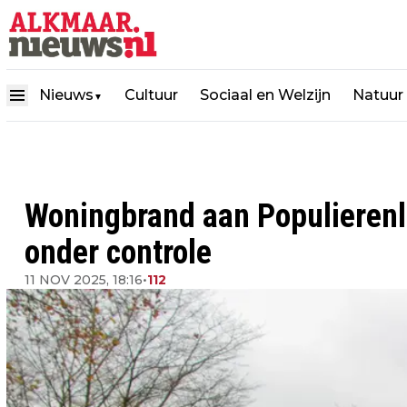
Nieuws
Cultuur
Sociaal en Welzijn
Natuur
▼
Woningbrand aan Populierenl
onder controle
11 NOV 2025, 18:16
•
112